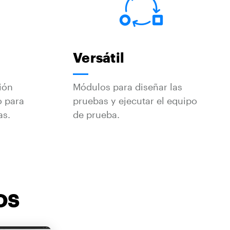
Versátil
ión
Módulos para diseñar las
o para
pruebas y ejecutar el equipo
as.
de prueba.
OS