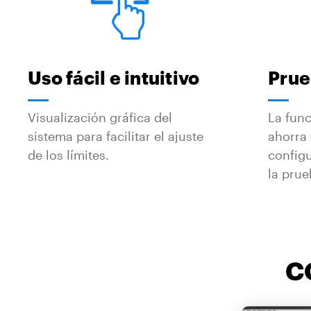
Uso fácil e intuitivo
Prue
Visualización gráfica del
La func
sistema para facilitar el ajuste
ahorra 
de los límites.
configu
la pru
C