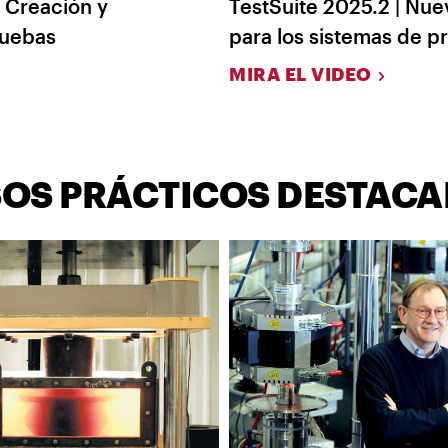
| Creación y
TestSuite 2025.2 | Nue
ruebas
para los sistemas de p
MIRA EL VIDEO
OS PRÁCTICOS DESTAC