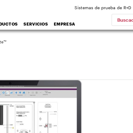
Sistemas de prueba de R+D
Buscad
DUCTOS
SERVICIOS
EMPRESA
te™