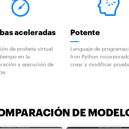
bas aceleradas
Potente
ión de probeta virtual
Lenguaje de programac
tiempo en la
Iron Python incorporad
ración y ejecución de
crear y modificar prueb
eba
OMPARACIÓN DE MODEL