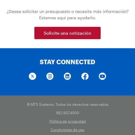
¿Desea solicitar un presupuesto o necesita más información?
Estamos aquí para ayudarlo.
Solicite una cotización
STAY CONNECTED
© MTS Systems. Todos los derechos reservados
952.937.4000
Política de privacidad
Condiciones de uso