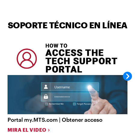
SOPORTE TÉCNICO EN LÍNEA
Portal my.MTS.com | Obtener acceso
P
MIRA EL VIDEO
M