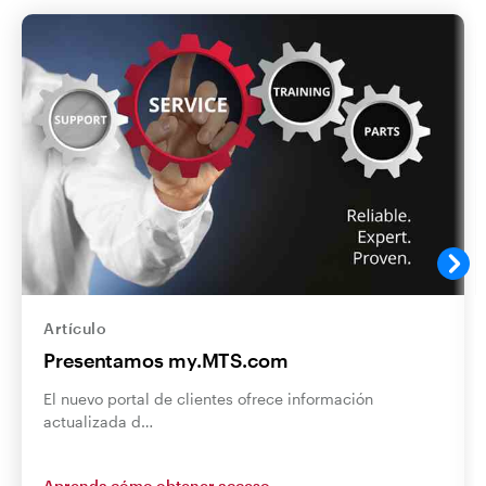
Artículo
Presentamos my.MTS.com
El nuevo portal de clientes ofrece información
actualizada d…
Aprenda cómo obtener acceso