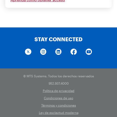
STAY CONNECTED
© MTS Systems. Todos los derechos reservados
952.937.4000
Política de privacidad
Condiciones de uso
Términos y condiciones
Ley de esclavitud moderna