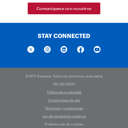
Comuníquese con nosotros
STAY CONNECTED
© MTS Systems. Todos los derechos reservados
952.937.4000
Política de privacidad
Condiciones de uso
Términos y condiciones
Ley de esclavitud moderna
Preferencias de cookies