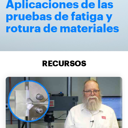
Aplicaciones de las
pruebas de fatiga y
rotura de materiales
RECURSOS