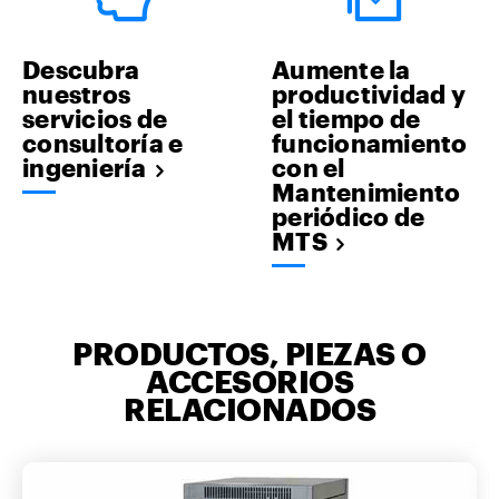
Descubra
Aumente la
nuestros
productividad y
servicios de
el tiempo de
consultoría e
funcionamiento
ingeniería
con el
Mantenimiento
periódico de
MTS
PRODUCTOS, PIEZAS O
ACCESORIOS
RELACIONADOS