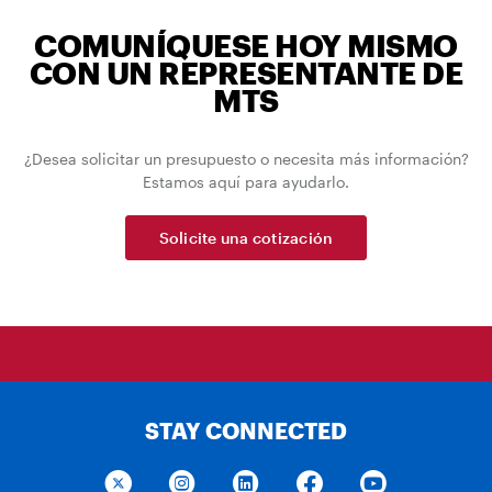
COMUNÍQUESE HOY MISMO
CON UN REPRESENTANTE DE
MTS
¿Desea solicitar un presupuesto o necesita más información?
Estamos aquí para ayudarlo.
Solicite una cotización
STAY CONNECTED