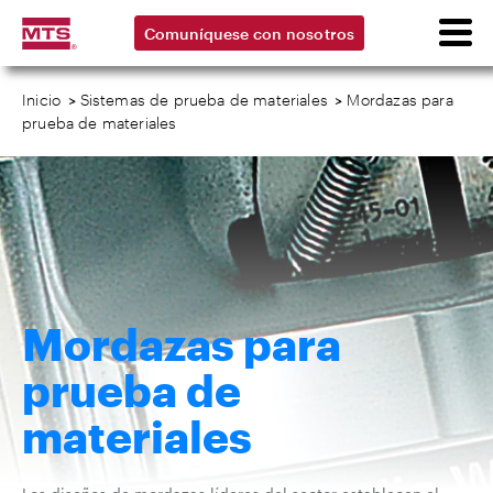
Comuníquese con nosotros
Inicio
>
Sistemas de prueba de materiales
>
Mordazas para
prueba de materiales
Mordazas para
prueba de
materiales