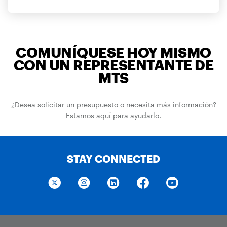
COMUNÍQUESE HOY MISMO
CON UN REPRESENTANTE DE
MTS
¿Desea solicitar un presupuesto o necesita más información?
Estamos aquí para ayudarlo.
STAY CONNECTED