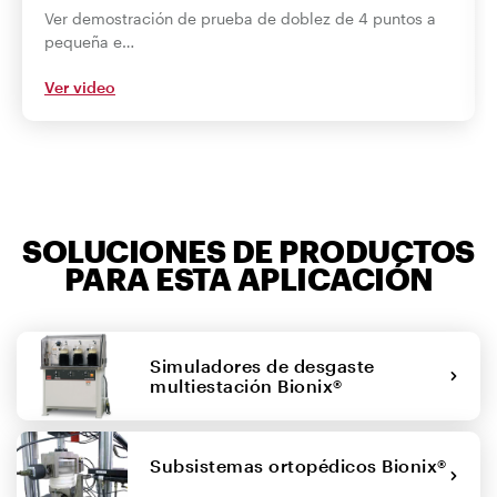
Ver demostración de prueba de doblez de 4 puntos a
pequeña e…
Ver video
SOLUCIONES DE PRODUCTOS
PARA ESTA APLICACIÓN
Simuladores de desgaste
multiestación Bionix®
Subsistemas ortopédicos Bionix®