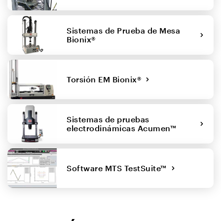
Sistemas de Prueba de Mesa
Bionix®
Torsión EM Bionix®
Sistemas de pruebas
electrodinámicas Acumen™
Software MTS TestSuite™