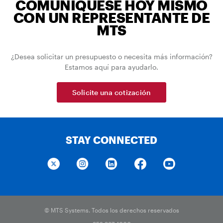
COMUNÍQUESE HOY MISMO
CON UN REPRESENTANTE DE
MTS
¿Desea solicitar un presupuesto o necesita más información?
Estamos aquí para ayudarlo.
Solicite una cotización
STAY CONNECTED
© MTS Systems. Todos los derechos reservados