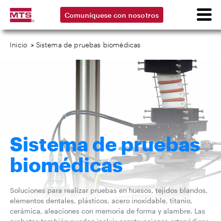
Comuníquese con nosotros
Inicio
>
Sistema de pruebas biomédicas
Sistema de pruebas
biomédicas
Soluciones para realizar pruebas en huesos, tejidos blandos,
elementos dentales, plásticos, acero inoxidable, titanio,
cerámica, aleaciones con memoria de forma y alambre. Las