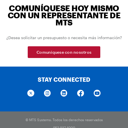
COMUNÍQUESE HOY MISMO
CON UN REPRESENTANTE DE
MTS
¿Desea solicitar un presupuesto o necesita más información?
Comuníquese con nosotros
STAY CONNECTED
© MTS Systems. Todos los derechos reservados
952.937.4000