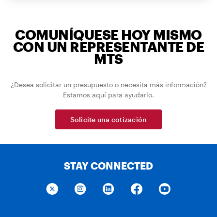
COMUNÍQUESE HOY MISMO
CON UN REPRESENTANTE DE
MTS
¿Desea solicitar un presupuesto o necesita más información?
Estamos aquí para ayudarlo.
Solicite una cotización
STAY CONNECTED