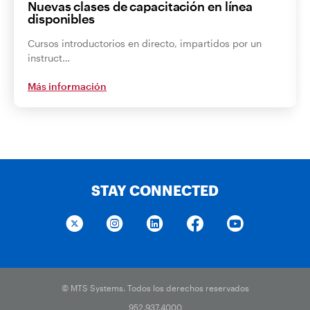
Nuevas clases de capacitación en línea
disponibles
Cursos introductorios en directo, impartidos por un
instruct…
Más información
STAY CONNECTED
© MTS Systems. Todos los derechos reservados
952.937.4000