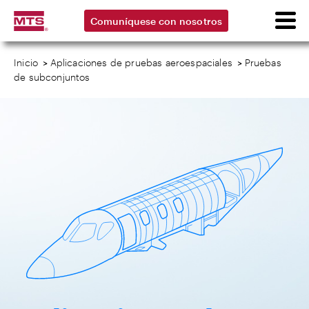
Comuníquese con nosotros
Inicio
>
Aplicaciones de pruebas aeroespaciales
>
Pruebas
de subconjuntos