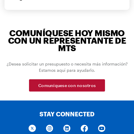
COMUNÍQUESE HOY MISMO
CON UN REPRESENTANTE DE
MTS
¿Desea solicitar un presupuesto o necesita más información?
Estamos aquí para ayudarlo.
Comuníquese con nosotros
STAY CONNECTED