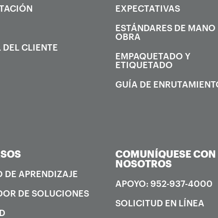
TACIÓN
EXPECTATIVAS
ESTÁNDARES DE MANO
OBRA
 DEL CLIENTE
EMPAQUETADO Y
ETIQUETADO
GUÍA DE ENRUTAMIENT
RSOS
COMUNÍQUESE CON
NOSOTROS
 DE APRENDIZAJE
APOYO: 952-937-4000
OR DE SOLUCIONES
SOLICITUD EN LÍNEA
D