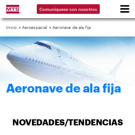
Comuníquese con nosotros
Inicio
>
Aeroespacial
>
Aeronave de ala fija
Aeronave de ala fija
NOVEDADES/TENDENCIAS