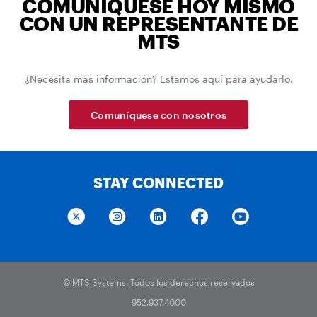
COMUNÍQUESE HOY MISMO
CON UN REPRESENTANTE DE
MTS
¿Necesita más información? Estamos aquí para ayudarlo.
Comuníquese con nosotros
STAY CONNECTED
© MTS Systems. Todos los derechos reservados
952.937.4000