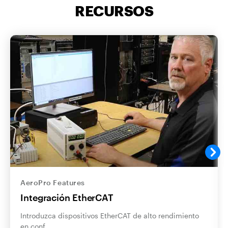
RECURSOS
AeroPro Features
Integración EtherCAT
Introduzca dispositivos EtherCAT de alto rendimiento
en conf…