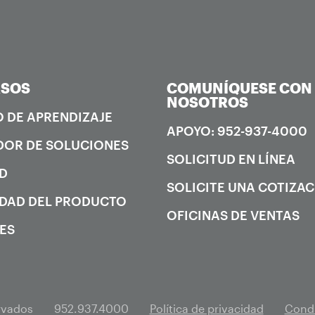
RSOS
COMUNÍQUESE CON
NOSOTROS
 DE APRENDIZAJE
APOYO: 952-937-4000
OR DE SOLUCIONES
SOLICITUD EN LÍNEA
D
SOLICITE UNA COTIZA
DAD DEL PRODUCTO
OFICINAS DE VENTAS
ES
rvados
952.937.4000
Política de privacidad
Condi