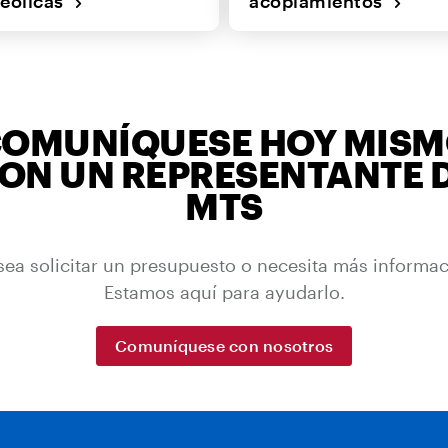
 eólicas
acoplamientos
OMUNÍQUESE HOY MIS
ON UN REPRESENTANTE 
MTS
ea solicitar un presupuesto o necesita más informa
Estamos aquí para ayudarlo.
Comuníquese con nosotros