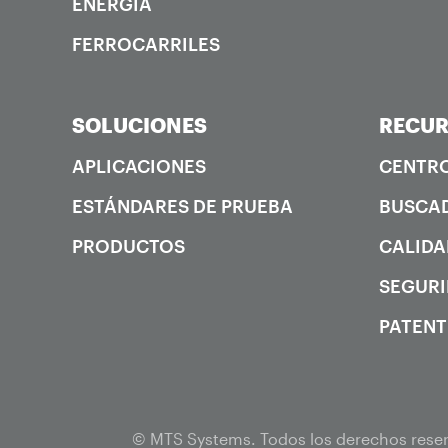
ENERGÍA
FERROCARRILES
SOLUCIONES
RECU
APLICACIONES
CENTRO
ESTÁNDARES DE PRUEBA
BUSCAD
PRODUCTOS
CALIDA
SEGURI
PATENT
© MTS Systems. Todos los derechos rese