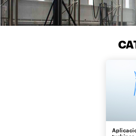
CA
Aplicaci