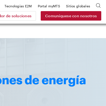
Tecnologías E2M
Portal myMTS
Sitios globales
or de soluciones
Comuníquese con nosotros
ones de energía