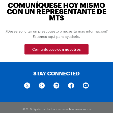
COMUNÍQUESE HOY MISMO
CON UN REPRESENTANTE DE
MTS
¿Desea solicitar un presupuesto o necesita más información?
Estamos aquí para ayudarlo.
Comuníquese con nosotros
STAY CONNECTED
© MTS Systems. Todos los derechos reservados