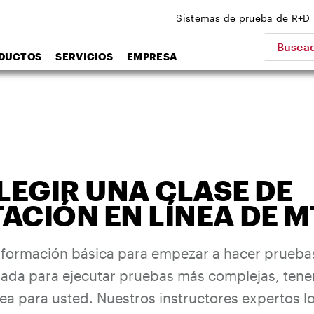
Sistemas de prueba de R+D
Buscad
DUCTOS
SERVICIOS
EMPRESA
EGIR UNA CLASE DE
ACIÓN EN LÍNEA DE M
información básica para empezar a hacer prueba
llada para ejecutar pruebas más complejas, ten
ea para usted. Nuestros instructores expertos lo