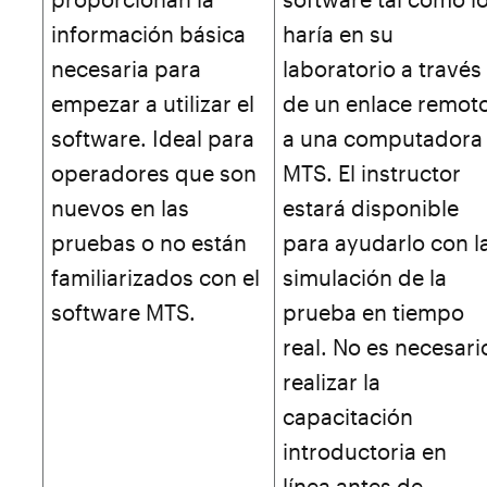
información básica
haría en su
necesaria para
laboratorio a través
empezar a utilizar el
de un enlace remot
software. Ideal para
a una computadora
operadores que son
MTS. El instructor
nuevos en las
estará disponible
pruebas o no están
para ayudarlo con l
familiarizados con el
simulación de la
software MTS.
prueba en tiempo
real. No es necesari
realizar la
capacitación
introductoria en
línea antes de