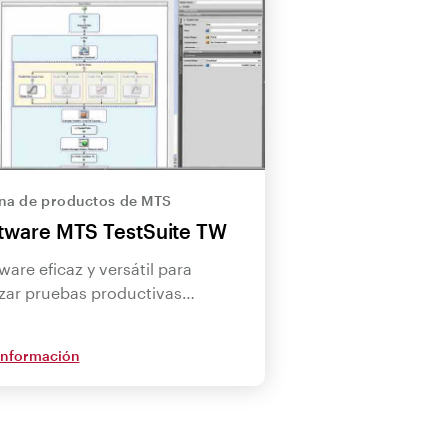
na de productos de MTS
tware MTS TestSuite TW
ware eficaz y versátil para
izar pruebas productivas…
información