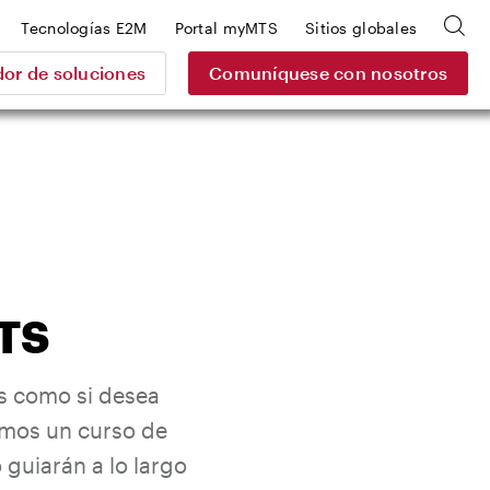
Tecnologías E2M
Portal myMTS
Sitios globales
or de soluciones
Comuníquese con nosotros
TS
s como si desea
emos un curso de
 guiarán a lo largo