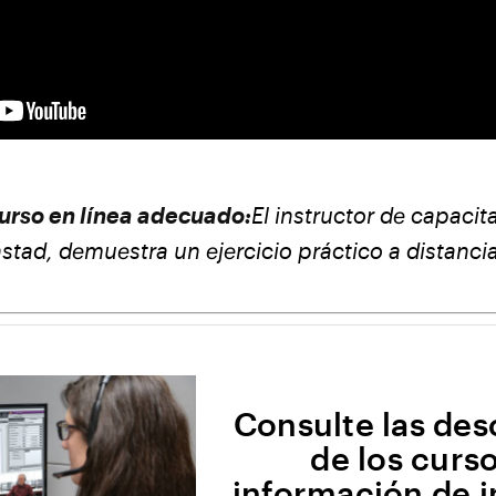
curso en línea adecuado:
El instructor de capaci
tad, demuestra un ejercicio práctico a distancia
Consulte las des
de los curso
información de i