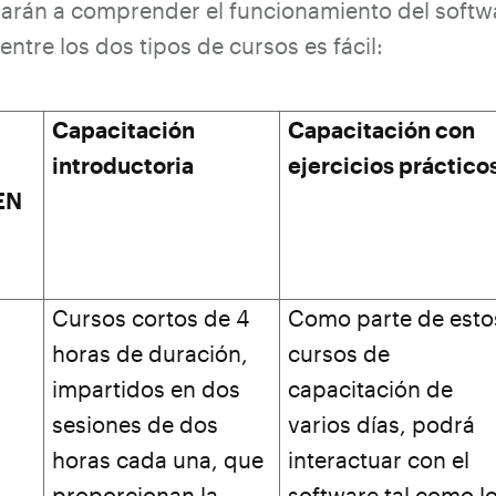
darán a comprender el funcionamiento del softw
entre los dos tipos de cursos es fácil:
Capacitación
Capacitación con
introductoria
ejercicios práctico
EN
Cursos cortos de 4
Como parte de esto
horas de duración,
cursos de
impartidos en dos
capacitación de
sesiones de dos
varios días, podrá
horas cada una, que
interactuar con el
proporcionan la
software tal como l