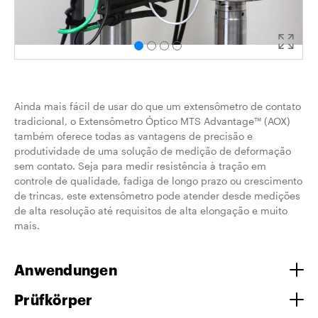
Ainda mais fácil de usar do que um extensômetro de contato
tradicional, o Extensômetro Óptico MTS Advantage™ (AOX)
também oferece todas as vantagens de precisão e
produtividade de uma solução de medição de deformação
sem contato. Seja para medir resistência à tração em
controle de qualidade, fadiga de longo prazo ou crescimento
de trincas, este extensômetro pode atender desde medições
de alta resolução até requisitos de alta elongação e muito
mais.
Anwendungen
Prüfkörper