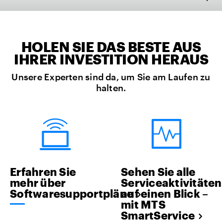
HOLEN SIE DAS BESTE AUS
IHRER INVESTITION HERAUS
Unsere Experten sind da, um Sie am Laufen zu
halten.
Erfahren Sie
Sehen Sie alle
mehr über
Serviceaktivitäten
Softwaresupportpläne
auf einen Blick –
mit MTS
SmartService