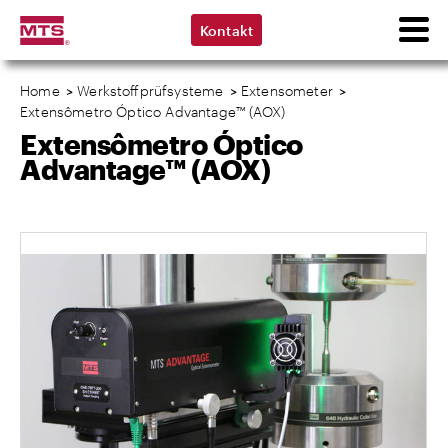
Kontakt
Home
>
Werkstoffprüfsysteme
>
Extensometer
>
Extensômetro Óptico Advantage™ (AOX)
Extensômetro Óptico
Advantage™ (AOX)