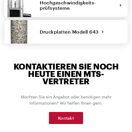
Hochgeschwindigkeits-
prüfsysteme
Druckplatten Modell 643
KONTAKTIEREN SIE NOCH
HEUTE EINEN MTS-
VERTRETER
Möchten Sie ein Angebot oder benötigen mehr
Informationen? Wir helfen Ihnen gern.
Kontakt