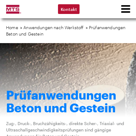
Kontakt
Home
>
Anwendungen nach Werkstoff
>
Prüfanwendungen
Beton und Gestein
Prüfanwendungen
Beton und Gestein
Zug-, Druck-, Bruchzähigkeits-, direkte Scher-, Triaxial- und
Ultraschallgeschwindigkeitsprüfungen sind gängige