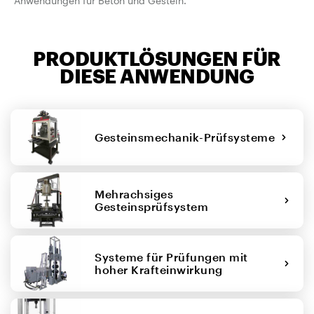
Anwendungen für Beton und Gestein.
PRODUKTLÖSUNGEN FÜR
DIESE ANWENDUNG
Gesteinsmechanik-Prüfsysteme
Mehrachsiges
Gesteinsprüfsystem
Systeme für Prüfungen mit
hoher Krafteinwirkung