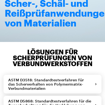
Scher-, Schäl- und
Reißprüfanwendunge
von Materialien
LÖSUNGEN FÜR
SCHERPRÜFUNGEN VON
VERBUNDWERKSTOFFEN
ASTM D3518: Standardtestverfahren für
das Scherverhalten von Polymermatrix-
Verbundmaterialien
ASTM D5868: Standardtestverfahren für die