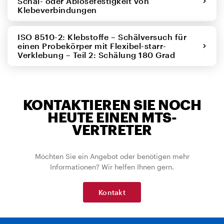
Schäl- oder Ablösefestigkeit von
Klebeverbindungen
ISO 8510-2: Klebstoffe – Schälversuch für
einen Probekörper mit Flexibel-starr-
Verklebung – Teil 2: Schälung 180 Grad
KONTAKTIEREN SIE NOCH
HEUTE EINEN MTS-
VERTRETER
Möchten Sie ein Angebot oder benötigen mehr
Informationen? Wir helfen Ihnen gern.
Kontakt