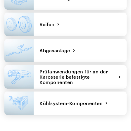
Reifen
Abgasanlage
Prüfanwendungen für an der
Karosserie befestigte
Komponenten
Kühlsystem-Komponenten