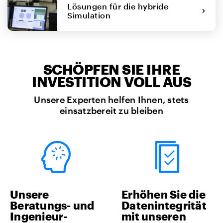
Lösungen für die hybride
Simulation
SCHÖPFEN SIE IHRE
INVESTITION VOLL AUS
Unsere Experten helfen Ihnen, stets
einsatzbereit zu bleiben
Unsere
Erhöhen Sie die
Beratungs- und
Datenintegrität
Ingenieur-
mit unseren