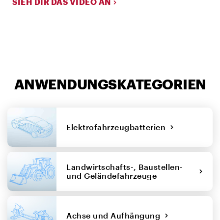
SIEH DIR DAS VIDEO AN
M
ANWENDUNGSKATEGORIEN
Elektrofahrzeugbatterien
Landwirtschafts-, Baustellen-
und Geländefahrzeuge
Achse und Aufhängung