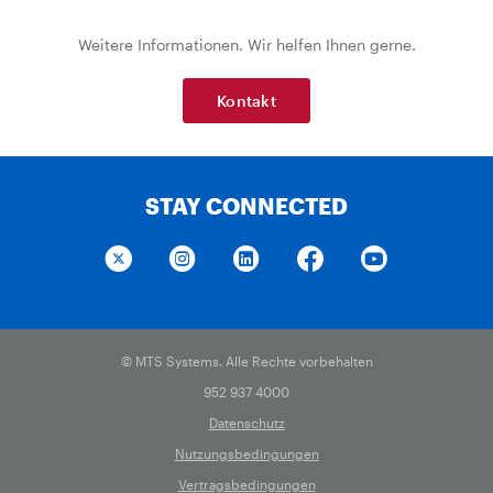
Weitere Informationen. Wir helfen Ihnen gerne.
Kontakt
STAY CONNECTED
© MTS Systems. Alle Rechte vorbehalten
952 937 4000
Datenschutz
Nutzungsbedingungen
Vertragsbedingungen