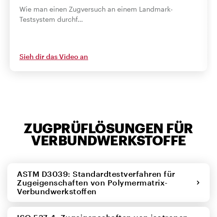
Wie man einen Zugversuch an einem Landmark-
Testsystem durchf…
Sieh dir das Video an
ZUGPRÜFLÖSUNGEN FÜR
VERBUNDWERKSTOFFE
ASTM D3039: Standardtestverfahren für
Zugeigenschaften von Polymermatrix-
Verbundwerkstoffen