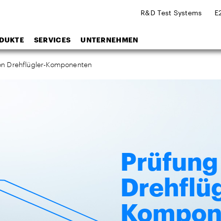
R&D Test Systems
E
DUKTE
SERVICES
UNTERNEHMEN
on Drehflügler-Komponenten
Prüfung
Drehflüg
Kompon