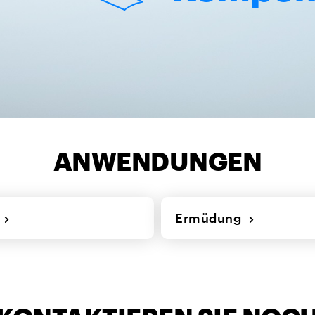
ANWENDUNGEN
h
Ermüdung