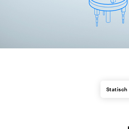
Statisc