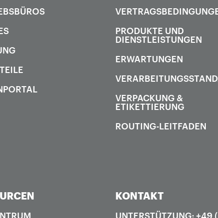
EBSBÜROS
VERTRAGSBEDINGUNG
ES
PRODUKTE UND
DIENSTLEISTUNGEN
UNG
ERWARTUNGEN
TEILE
VERARBEITUNGSSTAN
NPORTAL
VERPACKUNG &
ETIKETTIERUNG
ROUTING-LEITFADEN
OURCEN
KONTAKT
ENTRUM
UNTERSTÜTZUNG: +49 