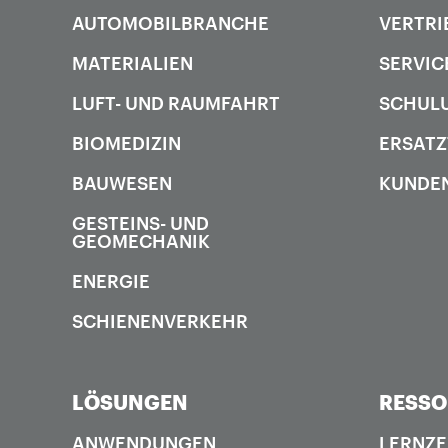
AUTOMOBILBRANCHE
VERTRI
MATERIALIEN
SERVIC
LUFT- UND RAUMFAHRT
SCHUL
BIOMEDIZIN
ERSATZ
BAUWESEN
KUNDE
GESTEINS- UND
GEOMECHANIK
ENERGIE
SCHIENENVERKEHR
LÖSUNGEN
RESS
ANWENDUNGEN
LERNZ