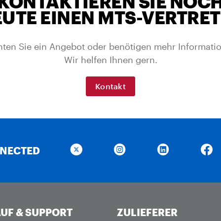
KONTAKTIEREN SIE NOC
UTE EINEN MTS-VERTRE
ten Sie ein Angebot oder benötigen mehr Informati
Wir helfen Ihnen gern.
Kontakt
NNECTED
UF & SUPPORT
ZULIEFERER