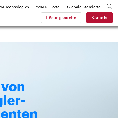
2M Technologies
myMTS-Portal
Globale Standorte
Lösungssuche
Kontakt
 von
ler-
enten