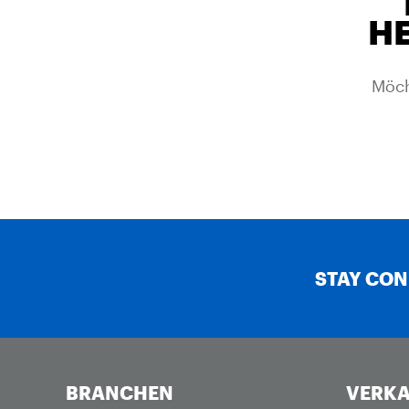
HE
Möch
STAY CO
BRANCHEN
VERKA