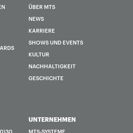
EN
ÜBER MTS
NEWS
KARRIERE
SHOWS UND EVENTS
DARDS
KULTUR
NACHHALTIGKEIT
GESCHICHTE
UNTERNEHMEN
(0)30
MTS-SYSTEME