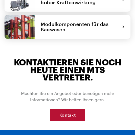
hoher Krafteinwirkung
Modulkomponenten für das
Bauwesen
KONTAKTIEREN SIE NOCH
HEUTE EINEN MTS
VERTRETER.
Möchten Sie ein Angebot oder benötigen mehr
Informationen? Wir helfen Ihnen gern.
Kontakt