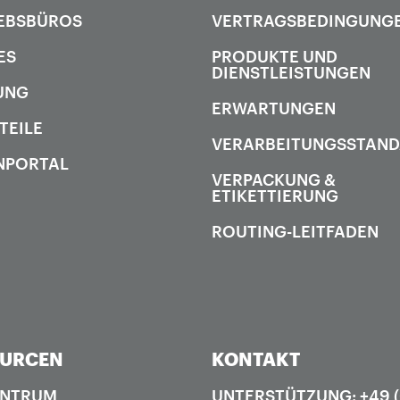
EBSBÜROS
VERTRAGSBEDINGUNG
ES
PRODUKTE UND
DIENSTLEISTUNGEN
UNG
ERWARTUNGEN
TEILE
VERARBEITUNGSSTAN
NPORTAL
VERPACKUNG &
ETIKETTIERUNG
ROUTING-LEITFADEN
OURCEN
KONTAKT
ENTRUM
UNTERSTÜTZUNG: +49 