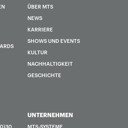
EN
ÜBER MTS
NEWS
KARRIERE
SHOWS UND EVENTS
DARDS
KULTUR
NACHHALTIGKEIT
GESCHICHTE
UNTERNEHMEN
(0)30
MTS-SYSTEME