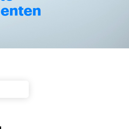
enten