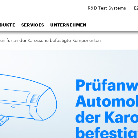
R&D Test Systems
E
DUKTE
SERVICES
UNTERNEHMEN
n für an der Karosserie befestigte Komponenten
Prüfan
Automob
der Karo
befestig