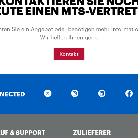
KONTAKTIEREN SIE NOC
UTE EINEN MTS-VERTRE
ten Sie ein Angebot oder benötigen mehr Informati
Wir helfen Ihnen gern.
Kontakt
NNECTED
UF & SUPPORT
ZULIEFERER