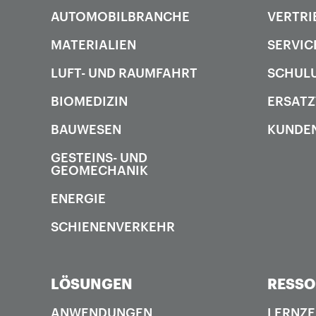
AUTOMOBILBRANCHE
VERTRI
MATERIALIEN
SERVIC
LUFT- UND RAUMFAHRT
SCHUL
BIOMEDIZIN
ERSATZ
BAUWESEN
KUNDE
GESTEINS- UND
GEOMECHANIK
ENERGIE
SCHIENENVERKEHR
LÖSUNGEN
RESS
ANWENDUNGEN
LERNZ