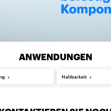
Kompon
ANWENDUNGEN
ung
Haltbarkeit