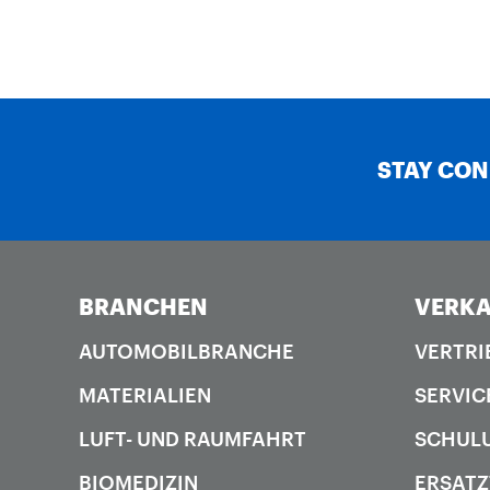
STAY CO
BRANCHEN
VERKA
AUTOMOBILBRANCHE
VERTRI
MATERIALIEN
SERVIC
LUFT- UND RAUMFAHRT
SCHUL
BIOMEDIZIN
ERSATZ