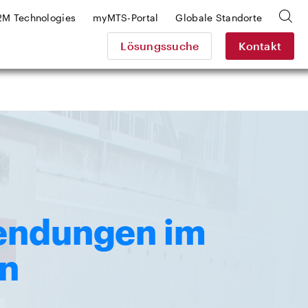
2M Technologies
myMTS-Portal
Globale Standorte
Lösungssuche
Kontakt
endungen im
n