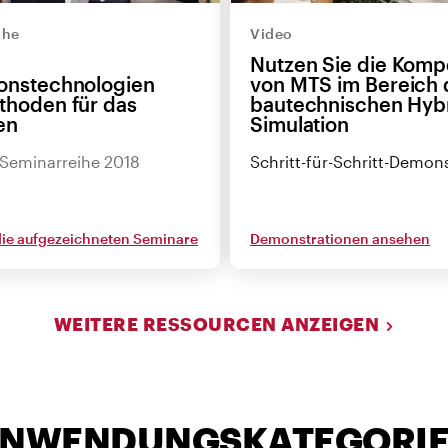
ihe
Video
Nutzen Sie die Komp
ionstechnologien
von MTS im Bereich 
thoden für das
bautechnischen Hybr
en
Simulation
 Seminarreihe 2018
Schritt-für-Schritt-Demon
 die aufgezeichneten Seminare
Demonstrationen ansehen
WEITERE RESSOURCEN ANZEIGEN
NWENDUNGSKATEGORI