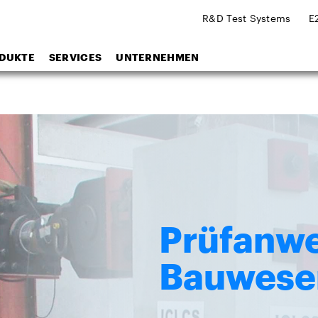
R&D Test Systems
E
DUKTE
SERVICES
UNTERNEHMEN
Prüfanw
Bauwese