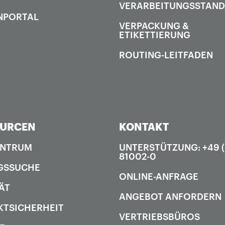
VERARBEITUNGSSTAN
NPORTAL
VERPACKUNG &
ETIKETTIERUNG
ROUTING-LEITFADEN
OURCEN
KONTAKT
ENTRUM
UNTERSTÜTZUNG: +49 
81002-0
GSSUCHE
ONLINE-ANFRAGE
ÄT
ANGEBOT ANFORDERN
TSICHERHEIT
VERTRIEBSBÜROS