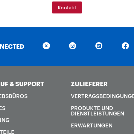
Kontakt
NNECTED
UF & SUPPORT
ZULIEFERER
EBSBÜROS
VERTRAGSBEDINGUNG
ES
PRODUKTE UND
DIENSTLEISTUNGEN
UNG
ERWARTUNGEN
TEILE