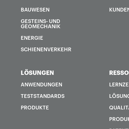
BAUWESEN
KUNDE
GESTEINS- UND
GEOMECHANIK
ENERGIE
SCHIENENVERKEHR
LÖSUNGEN
RESS
ANWENDUNGEN
LERNZ
TESTSTANDARDS
LÖSUN
PRODUKTE
QUALIT
PRODUK