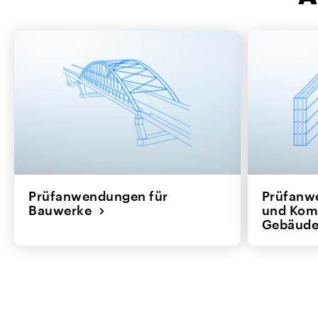
Prüfanwendungen für
Prüfanwe
Bauwerke
und Kom
Gebäud