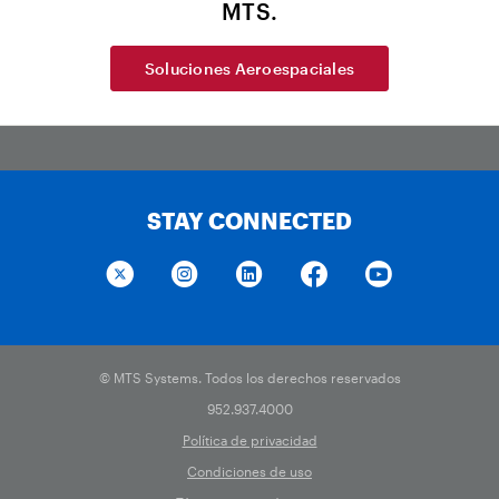
MTS.
Soluciones Aeroespaciales
STAY CONNECTED
© MTS Systems. Todos los derechos reservados
952.937.4000
Política de privacidad
Condiciones de uso