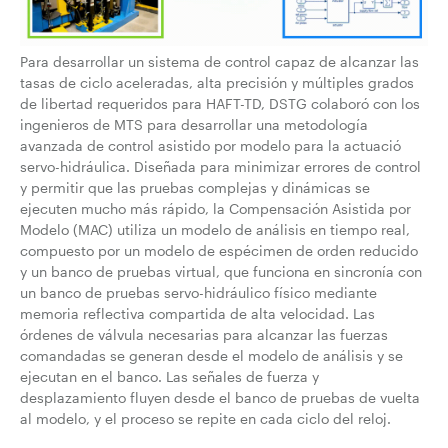
Para desarrollar un sistema de control capaz de alcanzar las
tasas de ciclo aceleradas, alta precisión y múltiples grados
de libertad requeridos para HAFT-TD, DSTG colaboró con los
ingenieros de MTS para desarrollar una metodología
avanzada de control asistido por modelo para la actuació
servo-hidráulica. Diseñada para minimizar errores de control
y permitir que las pruebas complejas y dinámicas se
ejecuten mucho más rápido, la Compensación Asistida por
Modelo (MAC) utiliza un modelo de análisis en tiempo real,
compuesto por un modelo de espécimen de orden reducido
y un banco de pruebas virtual, que funciona en sincronía con
un banco de pruebas servo-hidráulico físico mediante
memoria reflectiva compartida de alta velocidad. Las
órdenes de válvula necesarias para alcanzar las fuerzas
comandadas se generan desde el modelo de análisis y se
ejecutan en el banco. Las señales de fuerza y
desplazamiento fluyen desde el banco de pruebas de vuelta
al modelo, y el proceso se repite en cada ciclo del reloj.