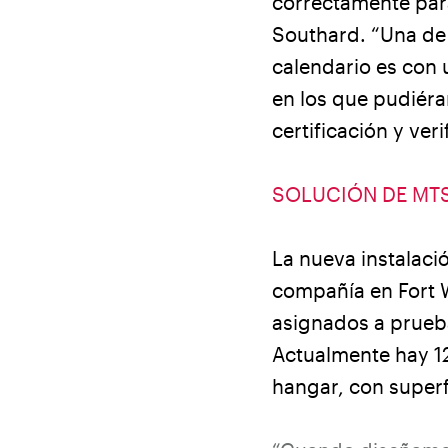
correctamente par
Southard. “Una de 
calendario es con 
en los que pudiéra
certificación y ver
SOLUCIÓN DE MT
La nueva instalaci
compañía en Fort W
asignados a prueba
Actualmente hay 1
hangar, con superfi