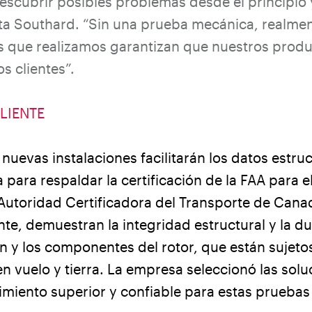
escubrir posibles problemas desde el principio y
ta Southard. “Sin una prueba mecánica, realmen
as que realizamos garantizan que nuestros prod
os clientes”.
LIENTE
nuevas instalaciones facilitarán los datos estruc
 para respaldar la certificación de la FAA para el
a Autoridad Certificadora del Transporte de Cana
te, demuestran la integridad estructural y la du
ón y los componentes del rotor, que están sujeto
n vuelo y tierra. La empresa seleccionó las sol
imiento superior y confiable para estas pruebas