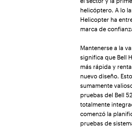
el sector y la pri
helicóptero. A lo 
Helicopter ha entr
marca de confianza
Mantenerse a la va
significa que Bell
más rápida y renta
nuevo diseño. Esto
sumamente valioso.
pruebas del Bell 5
totalmente integra
comenzó la planifi
pruebas de sistem