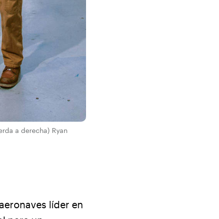
ierda a derecha) Ryan
 aeronaves líder en