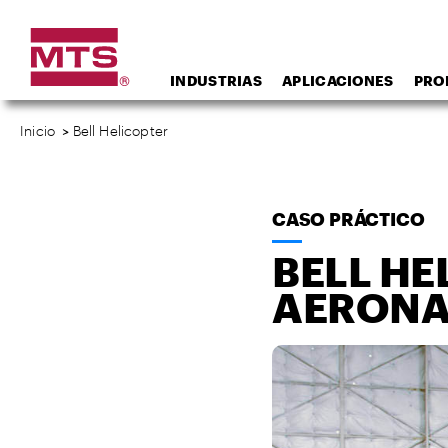
INDUSTRIAS
APLICACIONES
PRO
Inicio
>
Bell Helicopter
CASO PRÁCTICO
BELL HE
AERONAV