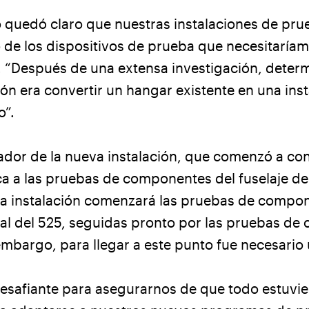
o quedó claro que nuestras instalaciones de pr
 de los dispositivos de prueba que necesitaríam
a. “Después de una extensa investigación, dete
ón era convertir un hangar existente en una ins
o”.
ador de la nueva instalación, que comenzó a con
a a las pruebas de componentes del fuselaje del
la instalación comenzará las pruebas de compon
real del 525, seguidas pronto por las pruebas d
 embargo, para llegar a este punto fue necesario
esafiante para asegurarnos de que todo estuvi