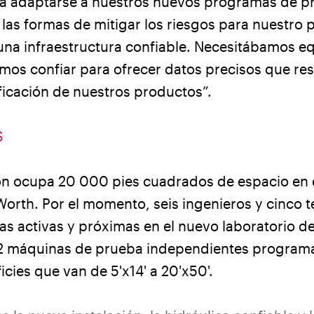
a adaptarse a nuestros nuevos programas de p
las formas de mitigar los riesgos para nuestro 
una infraestructura confiable. Necesitábamos e
mos confiar para ofrecer datos precisos que res
ificación de nuestros productos”.
S
ón ocupa 20 000 pies cuadrados de espacio en e
orth. Por el momento, seis ingenieros y cinco t
s activas y próximas en el nuevo laboratorio d
2 máquinas de prueba independientes programa
cies que van de 5'x14' a 20'x50'.