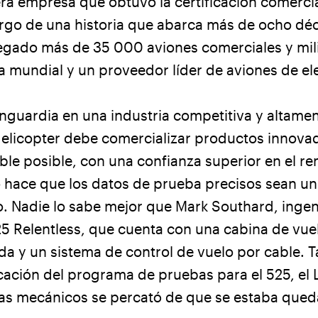
mera empresa que obtuvo la certificación comerci
largo de una historia que abarca más de ocho déc
egado más de 35 000 aviones comerciales y mili
 mundial y un proveedor líder de aviones de ele
nguardia en una industria competitiva y altame
 Helicopter debe comercializar productos innova
ble posible, con una confianza superior en el r
 hace que los datos de prueba precisos sean un
 Nadie lo sabe mejor que Mark Southard, ingeni
25 Relentless, que cuenta con una cabina de vue
da y un sistema de control de vuelo por cable.
cación del programa de pruebas para el 525, el 
as mecánicos se percató de que se estaba qued