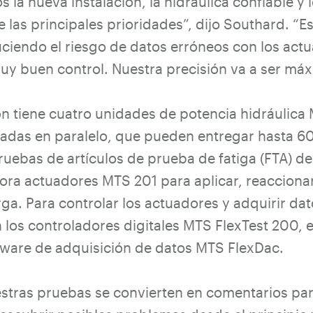
la nueva instalación, la hidráulica confiable y 
 las principales prioridades”, dijo Southard. “E
ciendo el riesgo de datos erróneos con los act
y buen control. Nuestra precisión va a ser máx
ón tiene cuatro unidades de potencia hidráulica
tadas en paralelo, que pueden entregar hasta
ruebas de artículos de prueba de fatiga (FTA) del
pora actuadores MTS 201 para aplicar, reaccionar 
ga. Para controlar los actuadores y adquirir dat
n los controladores digitales MTS FlexTest 200, 
dware de adquisición de datos MTS FlexDac.
stras pruebas se convierten en comentarios par