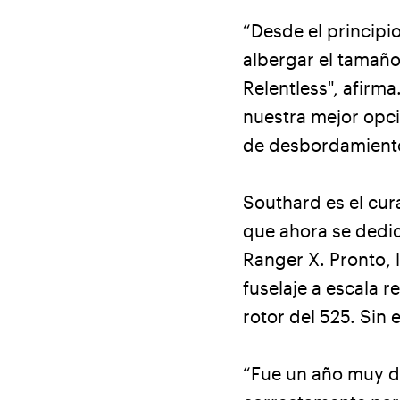
“Desde el principi
albergar el tamaño
Relentless", afirm
nuestra mejor opci
de desbordamient
Southard es el cur
que ahora se dedic
Ranger X. Pronto, 
fuselaje a escala 
rotor del 525. Sin
“Fue un año muy d