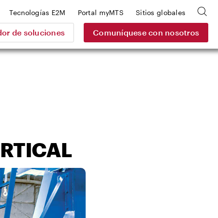
Tecnologías E2M
Portal myMTS
Sitios globales
or de soluciones
Comuníquese con nosotros
RTICAL