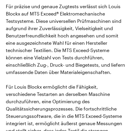
Für präzise und genaue Zugtests verlässt sich Louis
Blockx auf MTS Exceed
®
Elektromechanische
Testsysteme. Diese universellen Prüfmaschinen sind
aufgrund ihrer Zuverlässigkeit, Vielseitigkeit und
Benutzerfreundlichkeit hoch angesehen und somit
eine ausgezeichnete Wahl für einen Hersteller
technischer Textilien. Die MTS Exceed-Systeme
können eine Vielzahl von Tests durchführen,
einschließlich Zug-, Druck- und Biegetests, und liefern
umfassende Daten über Materialeigenschaften.
Für Louis Blockx ermöglicht die Fähigkeit,
verschiedene Testarten an derselben Maschine
durchzuführen, eine Optimierung des
Qualitätssicherungsprozesses. Die fortschrittliche
Steuerungssoftware, die in die MTS Exceed-Systeme
integriert ist, ermöglicht äußerst genaue Messungen
und stellt sicher, dass jedes Textil die strengen