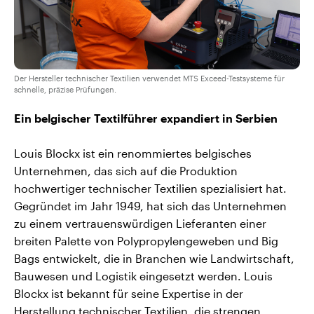
Der Hersteller technischer Textilien verwendet MTS Exceed-Testsysteme für
schnelle, präzise Prüfungen.
Ein belgischer Textilführer expandiert in Serbien
Louis Blockx ist ein renommiertes belgisches
Unternehmen, das sich auf die Produktion
hochwertiger technischer Textilien spezialisiert hat.
Gegründet im Jahr 1949, hat sich das Unternehmen
zu einem vertrauenswürdigen Lieferanten einer
breiten Palette von Polypropylengeweben und Big
Bags entwickelt, die in Branchen wie Landwirtschaft,
Bauwesen und Logistik eingesetzt werden. Louis
Blockx ist bekannt für seine Expertise in der
Herstellung technischer Textilien, die strengen