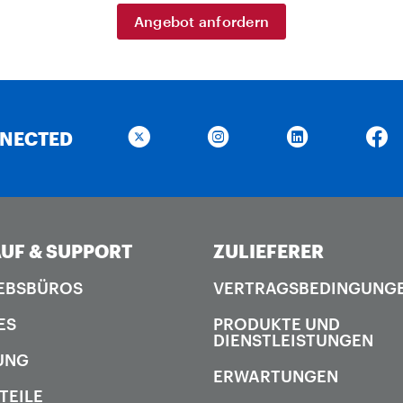
Angebot anfordern
NNECTED
UF & SUPPORT
ZULIEFERER
EBSBÜROS
VERTRAGSBEDINGUNG
ES
PRODUKTE UND
DIENSTLEISTUNGEN
UNG
ERWARTUNGEN
TEILE