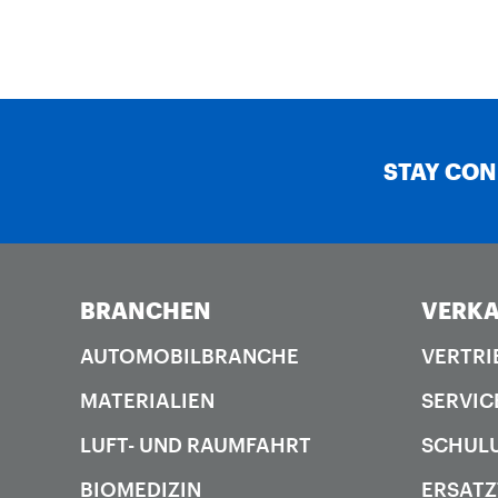
STAY CO
BRANCHEN
VERKA
AUTOMOBILBRANCHE
VERTRI
MATERIALIEN
SERVIC
LUFT- UND RAUMFAHRT
SCHUL
BIOMEDIZIN
ERSATZ