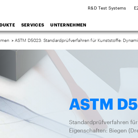
R&D Test Systems
E
DUKTE
SERVICES
UNTERNEHMEN
rmen
>
ASTM D5023: Standardprüfverfahren für Kunststoffe: Dynam
ASTM D
Standardprüfverfahren fü
Eigenschaften: Biegen (Dr