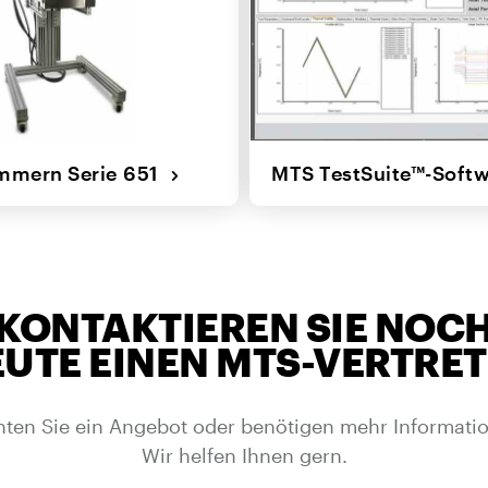
mmern Serie 651
MTS TestSuite™-Soft
KONTAKTIEREN SIE NOC
UTE EINEN MTS-VERTRE
ten Sie ein Angebot oder benötigen mehr Informati
Wir helfen Ihnen gern.