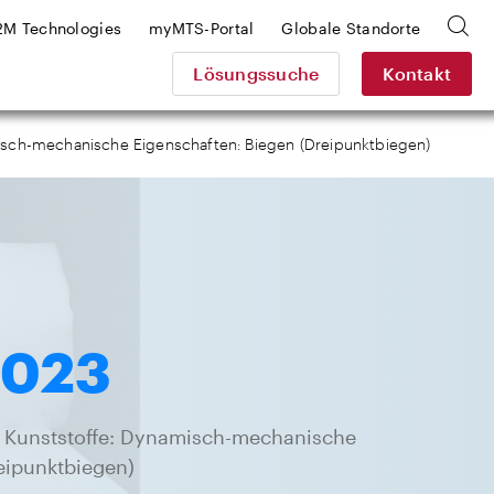
2M Technologies
myMTS-Portal
Globale Standorte
Lösungssuche
Kontakt
isch-mechanische Eigenschaften: Biegen (Dreipunktbiegen)
5023
r Kunststoffe: Dynamisch-mechanische
eipunktbiegen)