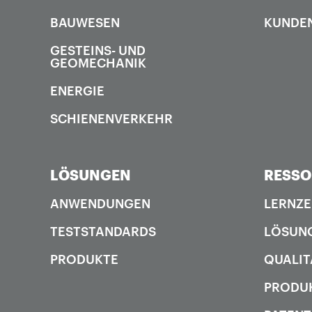
BAUWESEN
KUNDE
GESTEINS- UND
GEOMECHANIK
ENERGIE
SCHIENENVERKEHR
LÖSUNGEN
RESS
ANWENDUNGEN
LERNZ
TESTSTANDARDS
LÖSUN
PRODUKTE
QUALIT
PRODUK