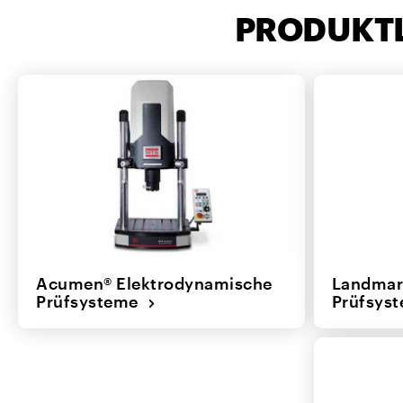
PRODUKT
Acumen® Elektrodynamische
Landmar
Prüfsysteme
Prüfsys