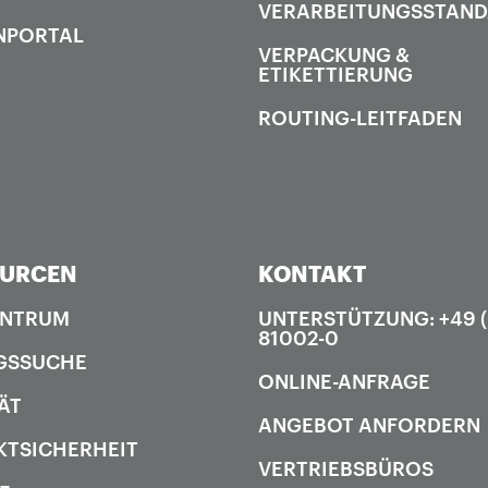
VERARBEITUNGSSTAN
NPORTAL
VERPACKUNG &
ETIKETTIERUNG
ROUTING-LEITFADEN
OURCEN
KONTAKT
ENTRUM
UNTERSTÜTZUNG: +49 
81002-0
GSSUCHE
ONLINE-ANFRAGE
ÄT
ANGEBOT ANFORDERN
TSICHERHEIT
VERTRIEBSBÜROS