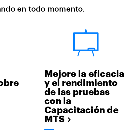
nando en todo momento.
Mejore la eficacia
obre
y el rendimiento
de las pruebas
con la
Capacitación de
MTS