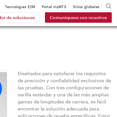
Tecnologías E2M
Portal myMTS
Sitios globales
or de soluciones
Comuníquese con nosotros
Diseñados para satisfacer los requisitos
de precisión y confiabilidad exclusivos de
las pruebas. Con tres configuraciones de
varilla estándar y una de las más amplias
gamas de longitudes de carrera, es fácil
encontrar la solución adecuada para
aplicaciones de prueba específicas. Estos