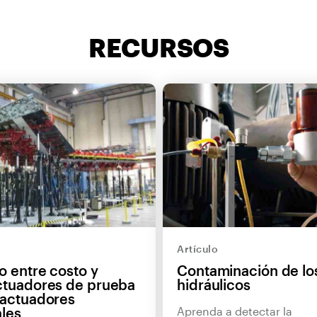
RECURSOS
Artículo
io entre costo y
Contaminación de los
Actuadores de prueba
hidráulicos
 actuadores
ales
Aprenda a detectar la