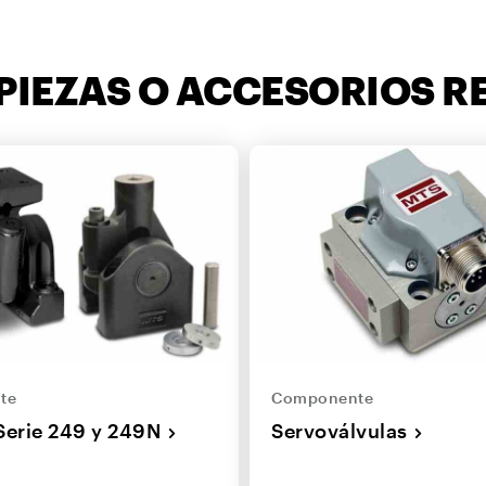
PIEZAS O ACCESORIOS 
te
Componente
Serie 249 y 249N
Servoválvulas