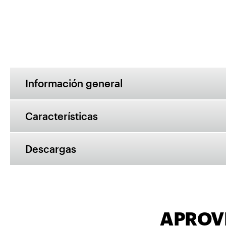
Información general
Características
Descargas
APROV