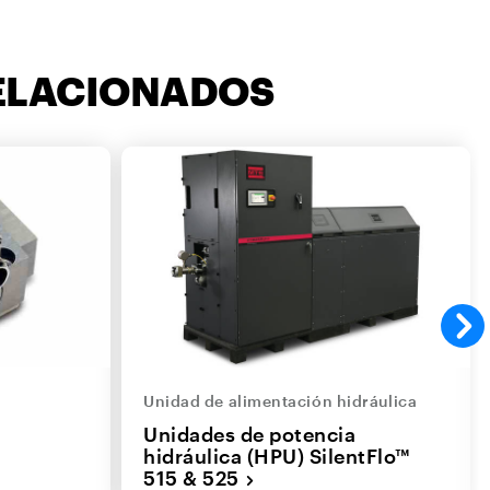
RELACIONADOS
Unidad de alimentación hidráulica
Unidades de potencia
hidráulica (HPU) SilentFlo™
515 & 525