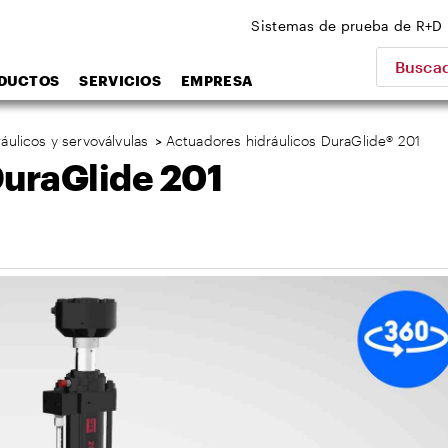
Sistemas de prueba de R+D
Buscad
DUCTOS
SERVICIOS
EMPRESA
áulicos y servoválvulas
>
Actuadores hidráulicos DuraGlide® 201
DuraGlide 201