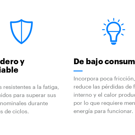
dero y
De bajo consu
iable
Incorpora poca fricción,
reduce las pérdidas de f
 resistentes a la fatiga,
interno y el calor produ
idos para superar sus
por lo que requiere me
 nominales durante
energía para funcionar.
s de ciclos.