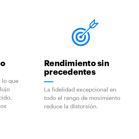
mo
Rendimiento sin
precedentes
 lo que
lujo
La fidelidad excepcional en
cido,
todo el rango de movimiento
nos
reduce la distorsión.