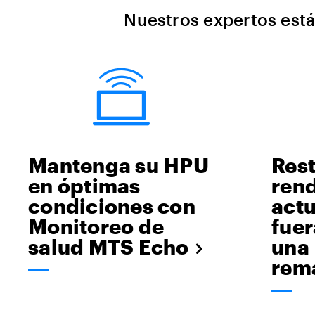
Nuestros expertos est
Mantenga su HPU
Rest
en óptimas
rend
condiciones con
act
Monitoreo de
fuer
salud MTS Echo
una
rem