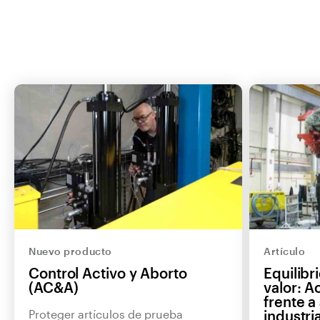
Nuevo producto
Artículo
Control Activo y Aborto
Equilibr
(AC&A)
valor: 
frente a
Proteger artículos de prueba
industri