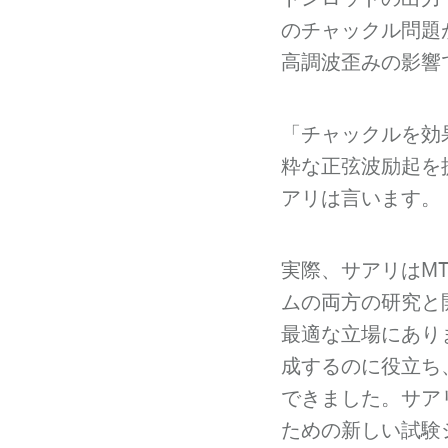
のチャックル問題
高調波歪みの影響
「チャックルを効
粋な正弦波励起を
アリは言います。
実際、サアリはM
ムの両方の研究と
最適な立場にあり
成するのに役立ち
できました。サア
ための新しい試験