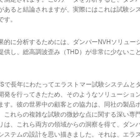
があると結論されますが、実際にはこれは試験シ
です。
果的に分析するためには、ダンパーNVHソリュー
提供し、総高調波歪み（THD）が非常に少ないこ
TSで長年にわたってエラストマー試験システムと
開発を行ってきたため、そのようなソリューショ
ます。彼の世界中の顧客との協力は、同社の製品
、これらの複雑な試験の微妙な点に関する深い専
リは、これら両方の領域からの洞察を得て、ダンパ
システムの設計を思い描きました。それは、エラ