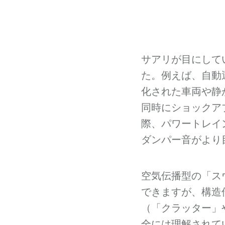
サアリが目にして
た。例えば、自動
化された車両や静
同時にショックア
際、パワートレイ
ダンパー音がより
空気伝播型の「ス
できますが、構造
（「クラッター」
全には理解されて