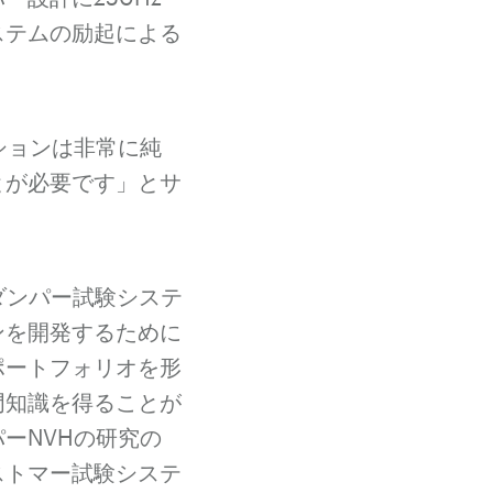
ステムの励起による
ションは非常に純
とが必要です」とサ
ダンパー試験システ
ンを開発するために
ポートフォリオを形
門知識を得ることが
ーNVHの研究の
ストマー試験システ