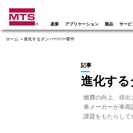
産業
アプリケーション
製品
サービ
ホーム
>
進化するダンパーNVH要件
記事
進化する
燃費の向上、排出
車メーカーが車両
課題をもたらして