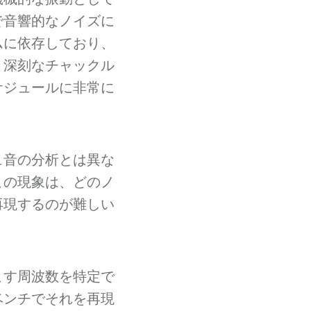
で音響的なノイズに
ムに依存しており、
。深刻なチャックル
ケジュールに非常に
ュ音の分析とは異な
この現象は、どのノ
再現するのが難しい
こす周波数を特定で
ベンチでそれを再現