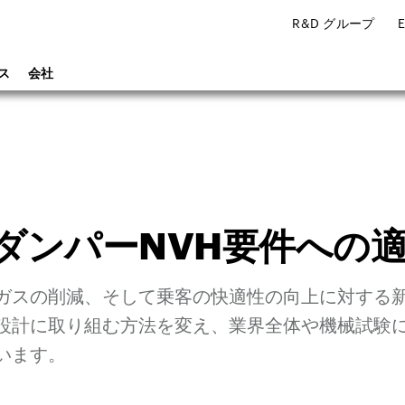
R&D グループ
ス
会社
ダンパーNVH要件への
ガスの削減、そして乗客の快適性の向上に対する
設計に取り組む方法を変え、業界全体や機械試験
います。