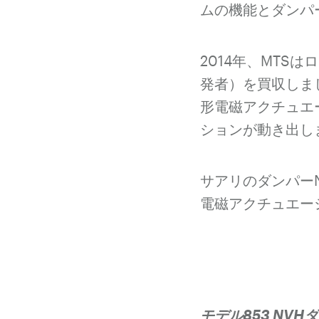
ムの機能とダンパ
2014年、MTS
発者）を買収しま
形電磁アクチュエ
ションが動き出し
サアリのダンパー
電磁アクチュエー
モデル853 NV