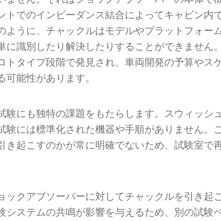
ントでのインピーダンス結合によってキャビン内
のように、チャックルはモデルやプラットフォー
単に識別したり解決したりすることができません
ロトタイプ段階で発見され、車両開発の予算やス
る可能性があります。
試験にも独特の課題をもたらします。スウィッシ
試験には標準化された機器や手順がありません。
引き起こすのかが常に明確でないため、試験室で
ョックアブソーバーに対してチャックルを引き起
験システムの共鳴が影響を与えるため、別の試験