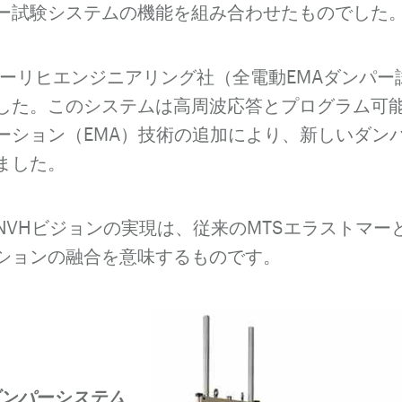
ー試験システムの機能を組み合わせたものでした
はローリヒエンジニアリング社（全電動EMAダンパ
した。このシステムは高周波応答とプログラム可
ーション（EMA）技術の追加により、新しいダンパ
ました。
NVHビジョンの実現は、従来のMTSエラストマー
ションの融合を意味するものです。
Hダンパーシステム