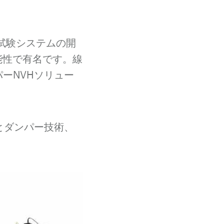
。
ー試験システムの開
能性で有名です。線
ーNVHソリュー
とダンパー技術、