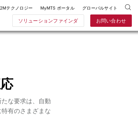
E2Mテクノロジー
MyMTS ポータル
グローバルサイト
ソリューションファインダ
お問い合わせ
適応
新たな要求は、自動
に特有のさまざまな