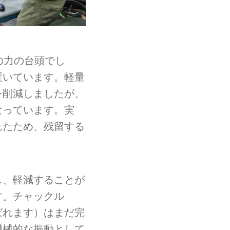
の力の台頭でし
置いています。軽量
を削減しましたが、
なっています。実
れたため、残留する
し、軽減することが
す。チャックル
ばれます）はまだ完
機械的な振動として