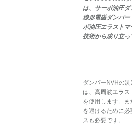
は、サーボ油圧ダ
線形電磁ダンパー
ボ油圧エラストマ
技術から成り立っ
ダンパーNVHの
は、高周波エラス
を使用します。ま
を避けるために必
スも必要です。