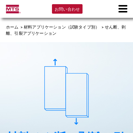
お問い合わせ
ホーム
>
材料アプリケーション（試験タイプ別）
>
せん断、剥
離、引裂アプリケーション