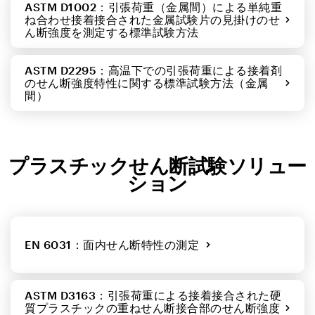
ASTM D1002：引張荷重（金属間）による単純重
ね合わせ接着接合された金属試験片の見掛けのせ
ん断強度を測定する標準試験方法
ASTM D2295：高温下での引張荷重による接着剤
のせん断強度特性に関する標準試験方法（金属
間）
プラスチックせん断試験ソリュー
ション
EN 6031：面内せん断特性の測定
ASTM D3163：引張荷重による接着接合された硬
質プラスチックの重ねせん断接合部のせん断強度