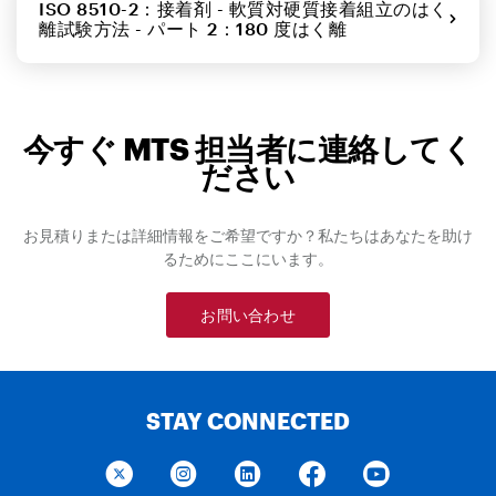
ISO 8510-2：接着剤 - 軟質対硬質接着組立のはく
離試験方法 - パート 2：180 度はく離
今すぐ MTS 担当者に連絡してく
ださい
お見積りまたは詳細情報をご希望ですか？私たちはあなたを助け
るためにここにいます。
お問い合わせ
STAY CONNECTED