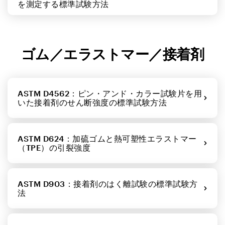
を測定する標準試験方法
ゴム／エラストマー／接着剤
ASTM D4562：ピン・アンド・カラー試験片を用
いた接着剤のせん断強度の標準試験方法
ASTM D624：加硫ゴムと熱可塑性エラストマー
（TPE）の引裂強度
ASTM D903：接着剤のはく離試験の標準試験方
法