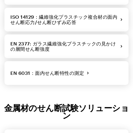
ISO 14129：繊維強化プラスチック複合材の面内
せん断応力/せん断ひずみ応答
EN 2377: ガラス繊維強化プラスチックの見かけ
の層間せん断強度
EN 6031：面内せん断特性の測定
金属材のせん断試験ソリューショ
ン