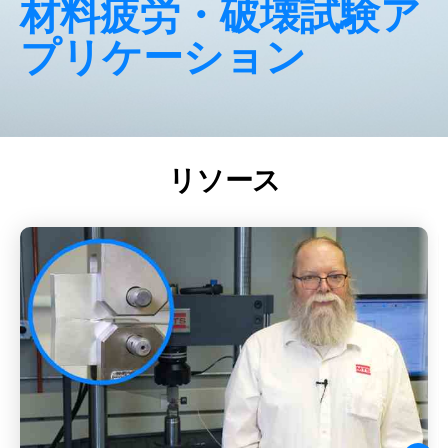
材料疲労・破壊試験ア
プリケーション
リソース