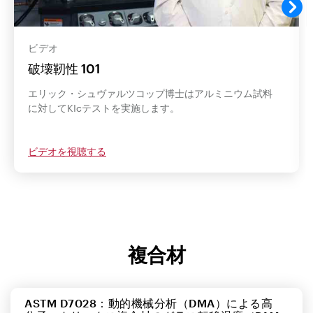
ビデオ
破壊靭性 101
エリック・シュヴァルツコップ博士はアルミニウム試料
に対してKIcテストを実施します。
ビデオを視聴する
複合材
ASTM D7028：動的機械分析（DMA）による高