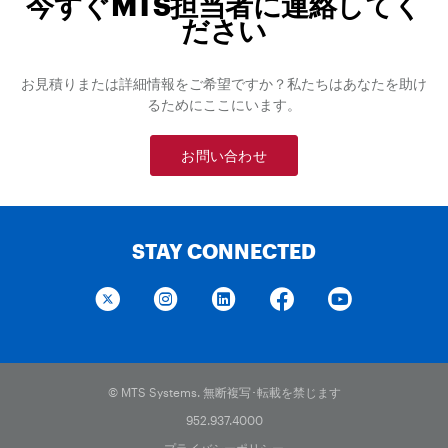
今すぐMTS担当者に連絡してく
ださい
お見積りまたは詳細情報をご希望ですか？私たちはあなたを助け
るためにここにいます。
お問い合わせ
STAY CONNECTED
© MTS Systems. 無断複写･転載を禁じます
952.937.4000
プライバシーポリシー