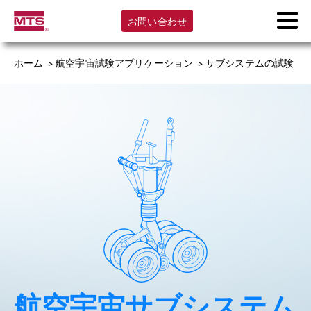
お問い合わせ
ホーム
>
航空宇宙試験アプリケーション
>
サブシステムの試験
航空宇宙サブシステム