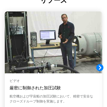
リソース
ビデオ
厳密に制御された加圧試験
航空機および宇宙船の加圧試験において、精密で安全な
クローズドループ制御を実施します。