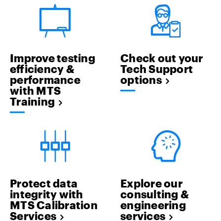
Improve testing
Check out your
efficiency &
Tech Support
performance
options
with MTS
Training
Protect data
Explore our
integrity with
consulting &
MTS Calibration
engineering
Services
services