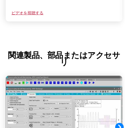
ビデオを視聴する
関連製品、部品またはアクセサ
リ