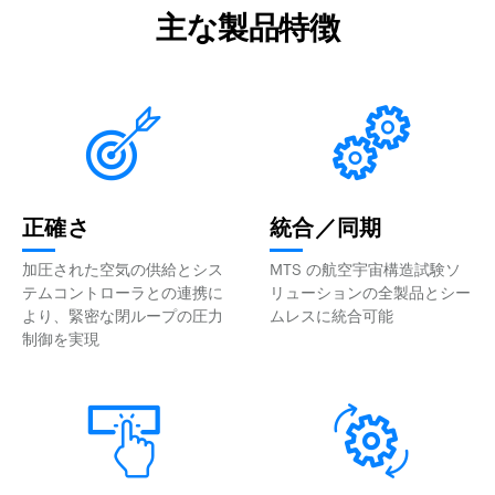
主な製品特徴
正確さ
統合／同期
加圧された空気の供給とシス
MTS の航空宇宙構造試験ソ
テムコントローラとの連携に
リューションの全製品とシー
より、緊密な閉ループの圧力
ムレスに統合可能
制御を実現