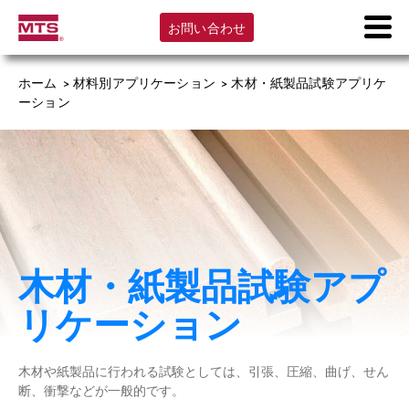
お問い合わせ
ホーム
>
材料別アプリケーション
>
木材・紙製品試験アプリケ
ーション
木材・紙製品試験アプ
リケーション
木材や紙製品に行われる試験としては、引張、圧縮、曲げ、せん
断、衝撃などが一般的です。