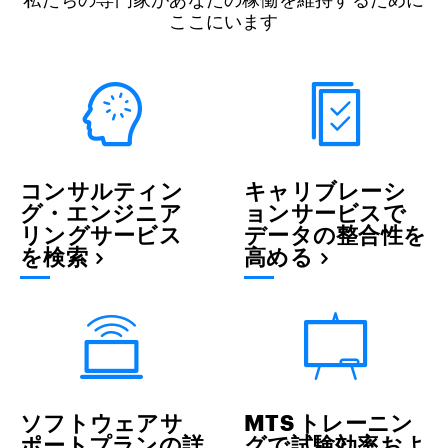
ここにいます
コンサルティン
キャリブレーシ
グ・エンジニア
ョンサービスで
リングサービス
データの整合性を
を検索
高める
ソフトウェアサ
MTS トレーニン
ポートプランの詳
グで試験効率およ