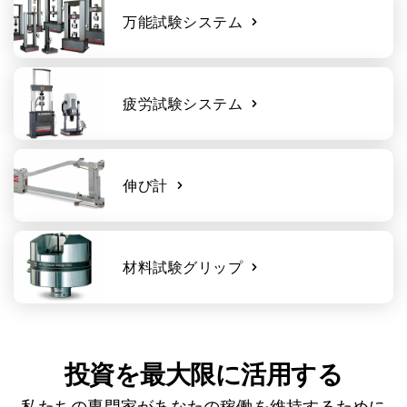
万能試験システム
疲労試験システム
伸び計
材料試験グリップ
投資を最大限に活用する
私たちの専門家があなたの稼働を維持するために