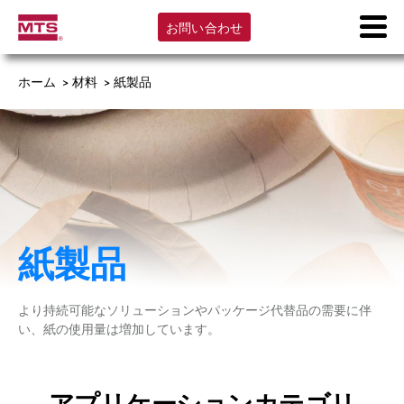
お問い合わせ
ホーム
>
材料
>
紙製品
紙製品
より持続可能なソリューションやパッケージ代替品の需要に伴
い、紙の使用量は増加しています。
アプリケーションカテゴリ