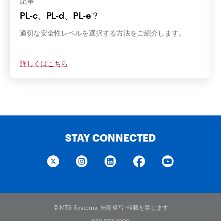
記事
PL-c、PL-d、PL-e？
適切な安全性レベルを選択する方法をご紹介します。
詳しくはこちら
STAY CONNECTED
© MTS Systems. 無断複写･転載を禁じます
952.937.4000