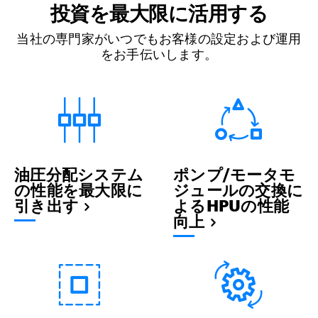
投資を最大限に活用する
当社の専門家がいつでもお客様の設定および運用
をお手伝いします。
油圧分配システム
ポンプ/モータモ
の性能を最大限に
ジュールの交換に
引き出す
よるHPUの性能
向上