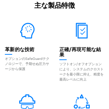
主な製品特徴
革新的な技術
正確/再現可能な結
果
オプションのSafeGuardテク
ノロジーで、予期せぬ圧力サ
ソフトオン/オフオプション
ージから保護
により、システムのクロスト
ークを最小限に抑え、精度を
最高レベルに向上