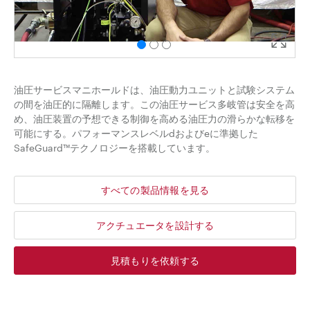
油圧サービスマニホールドは、油圧動力ユニットと試験システム
の間を油圧的に隔離します。この油圧サービス多岐管は安全を高
め、油圧装置の予想できる制御を高める油圧力の滑らかな転移を
可能にする。パフォーマンスレベルdおよびeに準拠した
SafeGuard™テクノロジーを搭載しています。
すべての製品情報を見る
アクチュエータを設計する
見積もりを依頼する