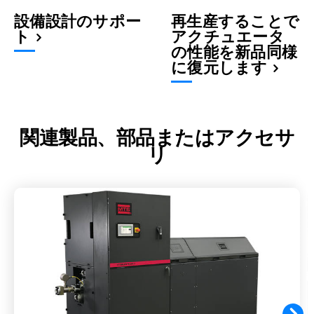
設備設計のサポー
再生産することで
ト
アクチュエータ
の性能を新品同様
に復元します
関連製品、部品またはアクセサ
リ