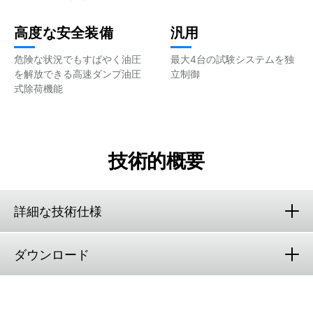
高度な安全装備
汎用
危険な状況でもすばやく油圧
最大4台の試験システムを独
を解放できる高速ダンプ油圧
立制御
式除荷機能
技術的概要
詳細な技術仕様
ダウンロード