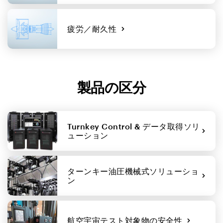
疲労／耐久性
製品の区分
Turnkey Control & データ取得ソリ
ューション
ターンキー油圧機械式ソリューショ
ン
航空宇宙テスト対象物の安全性