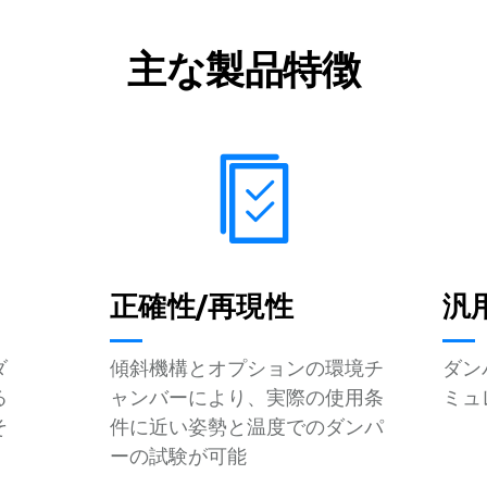
主な製品特徴
正確性/再現性
汎
ダ
傾斜機構とオプションの環境チ
ダン
る
ャンバーにより、実際の使用条
ミュ
そ
件に近い姿勢と温度でのダンパ
ーの試験が可能