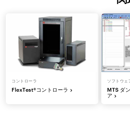
コントローラ
ソフトウェ
FlexTest®コントローラ
MTS 
ア