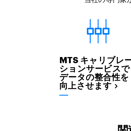
MTS キャリブレ
ションサービスで
データの整合性を
向上させます
関