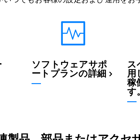
ー
ソフトウェアサポ
ス
ートプランの詳細
用
稼
す
連製品、部品またはアクセ