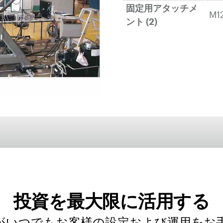
固定用アタッチメ
M1
ント (2)
投資を最大限に活用する
がいつでもお客様の設定および運用をお