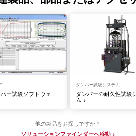
ア
ダンパー試験システム
ダンパー試験ソフトウェ
ダンパーの耐久性試験
ム
他の製品をお探しですか？
ソリューションファインダーへ移動