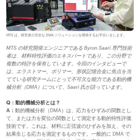
MTS は、研究者が完全な DMA ソリューションを開発するお手伝いをします。
MTS の研究開発エンジニアである Byron Saari 専門技術
者は、材料特性評価のエキスパートであり、この分野で
複数の特許を保有しています。今回のインタビューで
は、エラストマー、ポリマー、形状記憶合金に焦点を当
てている研究チームにとって不可欠な能力である動的機
械分析（DMA）について、Saari 氏が語っています。
Q：動的機械分析とは？
A：
動的機械分析（DMA）は、応力をひずみの関数とし
て、または力を変位の関数として測定する動的特性評価
技術です。これは、材料に正弦波のひずみを加え、その
結果生じる応力を測定するものです。一般的に DMA で