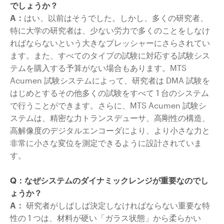
でしょうか？
A：
はい、以前はそうでした。しかし、多くの研究者、
特に大学の研究者は、少ない労力で多くのことをしなけ
ればならないという大きなプレッシャーにさらされてい
ます。また、すべてのタイプの試験に対応する試験シス
テムを購入する予算がない場合もあります。MTS
Acumen 試験システムによって、研究者は DMA 試験を
はじめとするその他多くの試験をすべて 1 台のシステム
で行うことができます。さらに、MTS Acumen 試験シ
ステムは、精密な力トランスデューサ、高剛性の構造、
高解像度のデジタルエンコーダにより、より小さな力と
非常に小さな変位を測定できるように設計されていま
す。
Q：なぜシステムのダイナミックレンジが重要なのでし
ょうか？
A：
研究者がしばしば決定しなければならない重要な特
性の 1 つは、材料が硬い「ガラス状態」から柔らかい