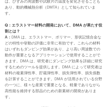
は、ひずみの周波数や試験片の温度を変化させることも
あり、動的機械熱分析（DMTA）として知られていま
す。
Q：エラストマー材料の開発において、DMA が果たす役
割とは？
A：
DMA は、エラストマー、ポリマー、形状記憶合金な
どの特性や挙動の評価に非常に有効です。これらの材料
はいずれもダンピング効果があり、より高い周波数での
動作が重要となるアプリケーションで使用することがで
きます。DMA は、研究者にダンピング効果を詳細に研究
するためのツールを提供します。DMA によって研究者は
材料の複素弾性率、貯蔵弾性率、損失弾性率、損失係数
を計算することができます。DMA が活用されている分野
の一つに、様々な産業で重要となる、軽量でありながら
高性能を維持する部品のための新素材の開発がありま
す。