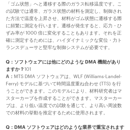
「ゴム状態」へと遷移する際のガラス転移温度です。こ
の試験では通常、ガラス状態の材料を測定し、制御され
た方法で温度を上昇させ、材料がゴム状態に遷移する際
に頻繁に測定を行います。遷移が発生すると、応力・ひ
ずみ率が 1000 倍に変化することもあります。それを正
確に測定するためには、ハイダイナミックな変位・力ト
ランスデューサと堅牢な制御システムが必要です。
Q：ソフトウェアには他にどのような DMA 機能があり
ますか？
101
A：
MTS DMA ソフトウェアは、WLF (Williams-Landel-
Ferry) モデルに基づいて時間温度重ね合わせ (TTS) を行
うことができます。このモデルにより、材料研究者はマ
スターカーブを作成することができます。マスターカー
ブは、より低い温度での試験を通じて、より高い周波数
での材料の挙動を推定するために使用されます。
Q：DMA ソフトウェアはどのような業界で重宝されます