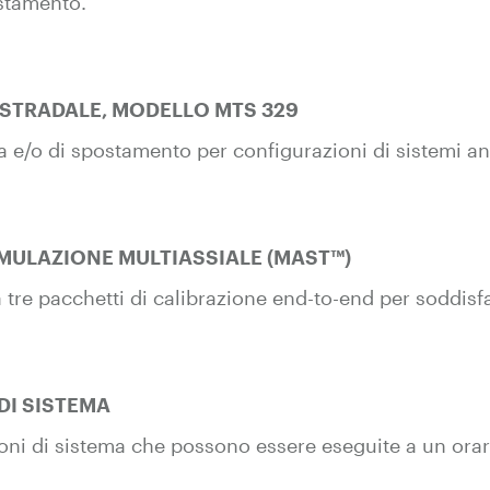
ostamento.
 STRADALE, MODELLO MTS 329
za e/o di spostamento per configurazioni di sistemi an
IMULAZIONE MULTIASSIALE (MAST™)
ra tre pacchetti di calibrazione end-to-end per soddisf
DI SISTEMA
oni di sistema che possono essere eseguite a un orari