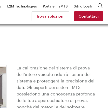
s
E2M Technologies
Portale myMTS
Siti globali
Trova soluzioni
Contattaci
La calibrazione del sistema di prova
dell'intero veicolo ridurrà l'usura del
sistema e proteggerà la precisione dei
dati. Gli esperti dei sistemi MTS
possiedono una conoscenza profonda
delle tue apparecchiature di prova,
nonché dei metodi e del software