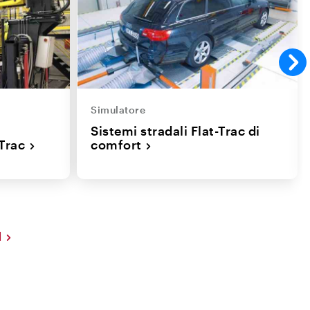
Simulatore
Sistemi stradali Flat-Trac di
Trac
comfort
I