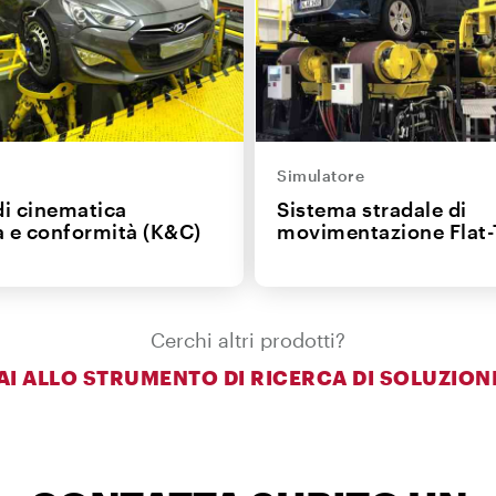
e
Simulatore
di cinematica
Sistema stradale di
 e conformità (K&C)
movimentazione Flat-
Cerchi altri prodotti?
AI ALLO STRUMENTO DI RICERCA DI SOLUZION