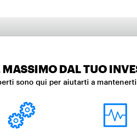
IL MASSIMO DAL TUO INV
perti sono qui per aiutarti a mantenert