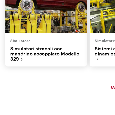
Simulatore
Simulator
Simulatori stradali con
Sistemi 
mandrino accoppiato Modello
dinamica
329
V