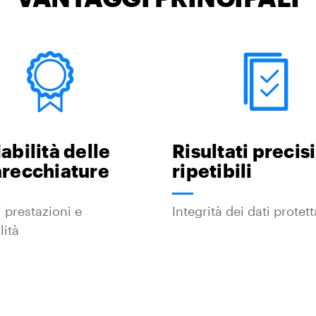
abilità delle
Risultati precisi
recchiature
ripetibili
i prestazioni e
Integrità dei dati protett
lità