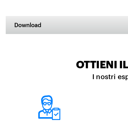
Download
OTTIENI 
I nostri es