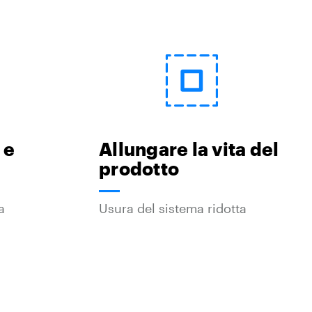
 e
Allungare la vita del
prodotto
a
Usura del sistema ridotta