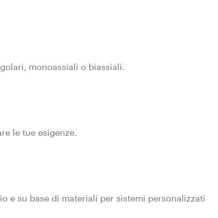
golari, monoassiali o biassiali.
are le tue esigenze.
o e su base di materiali per sistemi personalizzati