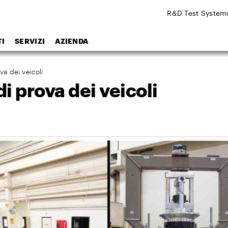
R&D Test System
I
SERVIZI
AZIENDA
va dei veicoli
i prova dei veicoli