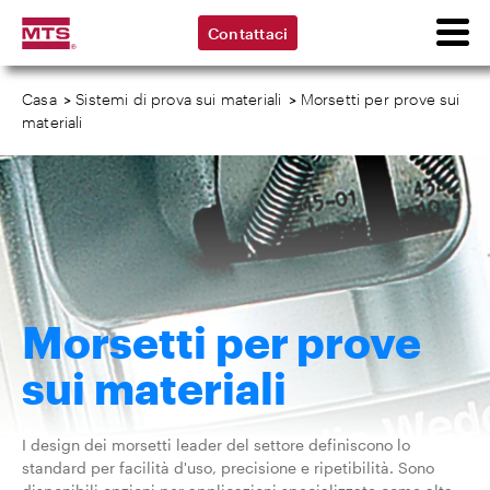
Contattaci
Casa
>
Sistemi di prova sui materiali
>
Morsetti per prove sui
materiali
Morsetti per prove
sui materiali
I design dei morsetti leader del settore definiscono lo
standard per facilità d'uso, precisione e ripetibilità. Sono