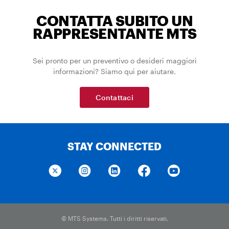
CONTATTA SUBITO UN
RAPPRESENTANTE MTS
Sei pronto per un preventivo o desideri maggiori
informazioni? Siamo qui per aiutare.
Contattaci
STAY CONNECTED
© MTS Systems. Tutti i diritti riservati.