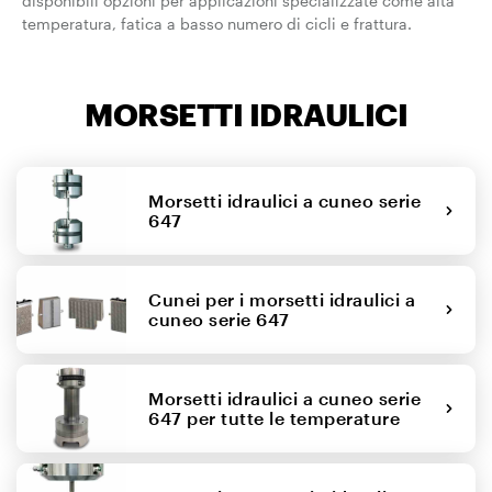
disponibili opzioni per applicazioni specializzate come alta
temperatura, fatica a basso numero di cicli e frattura.
MORSETTI IDRAULICI
Morsetti idraulici a cuneo serie
647
Cunei per i morsetti idraulici a
cuneo serie 647
Morsetti idraulici a cuneo serie
647 per tutte le temperature