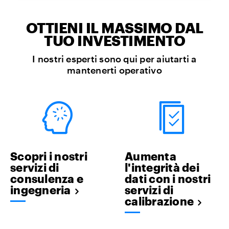
OTTIENI IL MASSIMO DAL
TUO INVESTIMENTO
I nostri esperti sono qui per aiutarti a
mantenerti operativo
Scopri i nostri
Aumenta
servizi di
l'integrità dei
consulenza e
dati con i nostri
ingegneria
servizi di
calibrazione