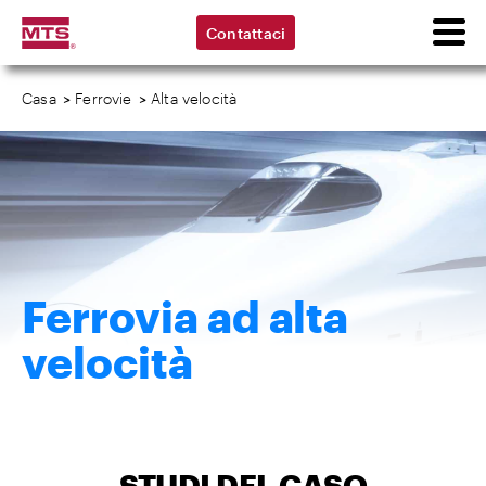
Contattaci
Casa
>
Ferrovie
>
Alta velocità
Ferrovia ad alta
velocità
STUDI DEL CASO