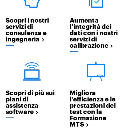
Scopri i nostri
Aumenta
servizi di
l'integrità dei
consulenza e
dati con i nostri
ingegneria
servizi di
calibrazione
Scopri di più sui
Migliora
piani di
l'efficienza e le
assistenza
prestazioni dei
software
test con la
Formazione
MTS