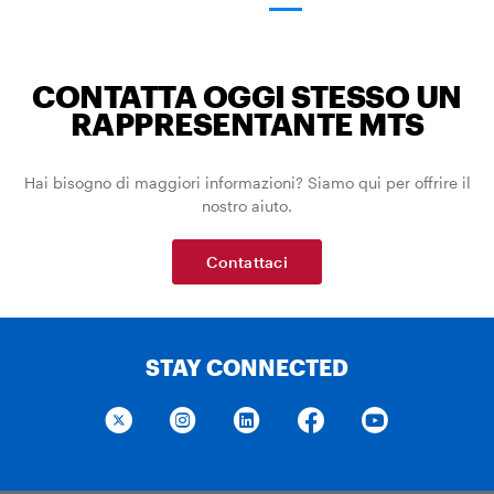
CONTATTA OGGI STESSO UN
RAPPRESENTANTE MTS
Hai bisogno di maggiori informazioni? Siamo qui per offrire il
nostro aiuto.
Contattaci
STAY CONNECTED