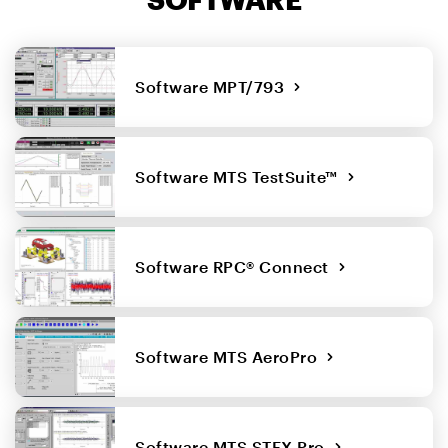
Software MPT/793
Software MTS TestSuite™
Software RPC® Connect
Software MTS AeroPro
Software MTS STEX Pro