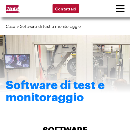
Contattaci
Casa
>
Software di test e monitoraggio
Software di test e
monitoraggio
SOFTWARE