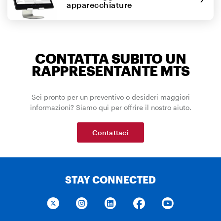
apparecchiature
CONTATTA SUBITO UN
RAPPRESENTANTE MTS
Sei pronto per un preventivo o desideri maggiori
informazioni? Siamo qui per offrire il nostro aiuto.
Contattaci
STAY CONNECTED