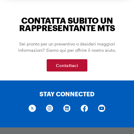
CONTATTA SUBITO UN
RAPPRESENTANTE MTS
Sei pronto per un preventivo o desideri maggiori
informazioni? Siamo qui per offrire il nostro aiuto.
Contattaci
STAY CONNECTED