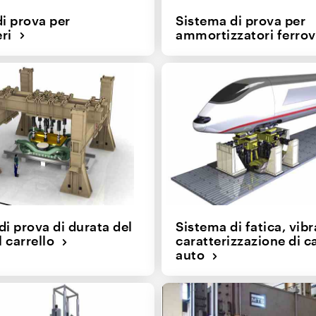
di prova per
Sistema di prova per
eri
ammortizzatori ferro
di prova di durata del
Sistema di fatica, vib
l carrello
caratterizzazione di ca
auto