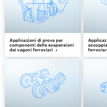
Applicazioni di prova per
Applicaz
componenti delle sospensioni
accoppi
dei vagoni ferroviari
ferrovia