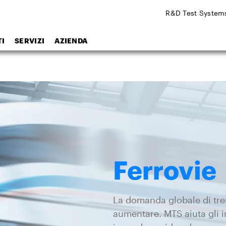
R&D Test System
I
SERVIZI
AZIENDA
Ferrovie
La domanda globale di treni
aumentare. MTS aiuta gli in