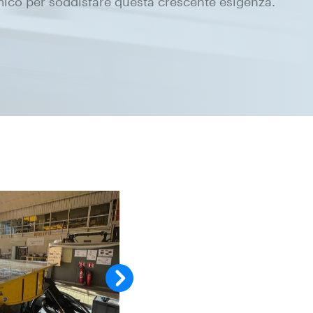
co per soddisfare questa crescente esigenza.