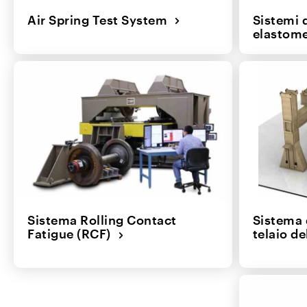
Air Spring Test System
Sistemi 
elastom
Sistema Rolling Contact
Sistema 
Fatigue (RCF)
telaio de