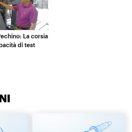
Pechino: La corsia
pacità di test
NI