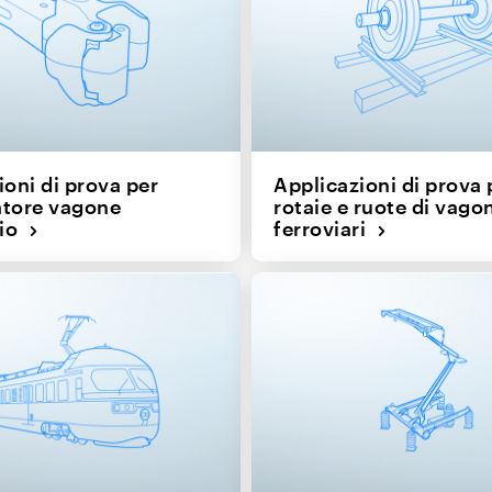
ioni di prova per
Applicazioni di prova 
atore vagone
rotaie e ruote di vago
rio
ferroviari