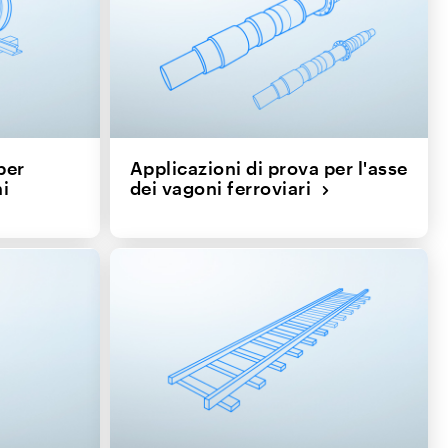
per
Applicazioni di prova per l'asse
ni
dei vagoni ferroviari