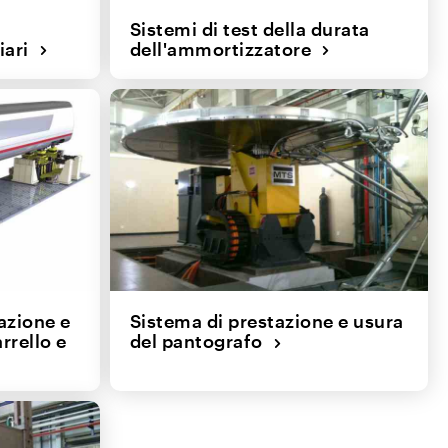
Sistemi di test della durata
viari
dell'ammortizzatore
razione e
Sistema di prestazione e usura
rrello e
del pantografo