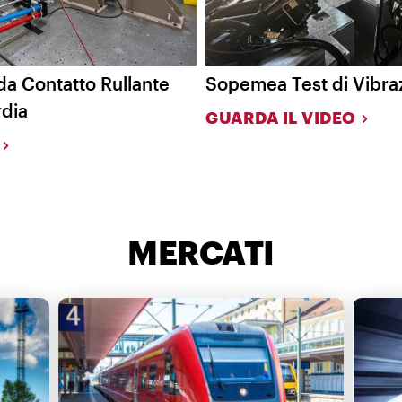
da Contatto Rullante
Sopemea Test di Vibra
rdia
GUARDA IL VIDEO
MERCATI