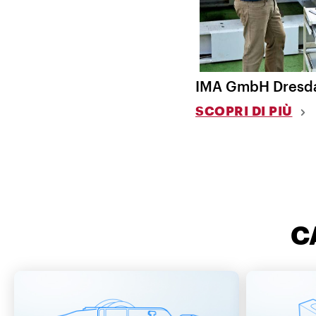
IMA GmbH Dresda:
SCOPRI DI PIÙ
C