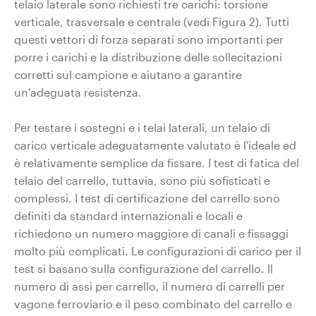
telaio laterale sono richiesti tre carichi: torsione
verticale, trasversale e centrale (vedi Figura 2). Tutti
questi vettori di forza separati sono importanti per
porre i carichi e la distribuzione delle sollecitazioni
corretti sul campione e aiutano a garantire
un'adeguata resistenza.
Per testare i sostegni e i telai laterali, un telaio di
carico verticale adeguatamente valutato è l'ideale ed
è relativamente semplice da fissare. I test di fatica del
telaio del carrello, tuttavia, sono più sofisticati e
complessi. I test di certificazione del carrello sono
definiti da standard internazionali e locali e
richiedono un numero maggiore di canali e fissaggi
molto più complicati. Le configurazioni di carico per il
test si basano sulla configurazione del carrello. Il
numero di assi per carrello, il numero di carrelli per
vagone ferroviario e il peso combinato del carrello e