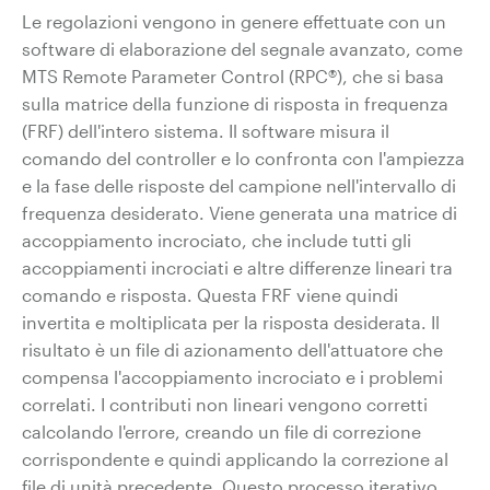
Le regolazioni vengono in genere effettuate con un
software di elaborazione del segnale avanzato, come
MTS Remote Parameter Control (RPC®), che si basa
sulla matrice della funzione di risposta in frequenza
(FRF) dell'intero sistema. Il software misura il
comando del controller e lo confronta con l'ampiezza
e la fase delle risposte del campione nell'intervallo di
frequenza desiderato. Viene generata una matrice di
accoppiamento incrociato, che include tutti gli
accoppiamenti incrociati e altre differenze lineari tra
comando e risposta. Questa FRF viene quindi
invertita e moltiplicata per la risposta desiderata. Il
risultato è un file di azionamento dell'attuatore che
compensa l'accoppiamento incrociato e i problemi
correlati. I contributi non lineari vengono corretti
calcolando l'errore, creando un file di correzione
corrispondente e quindi applicando la correzione al
file di unità precedente. Questo processo iterativo