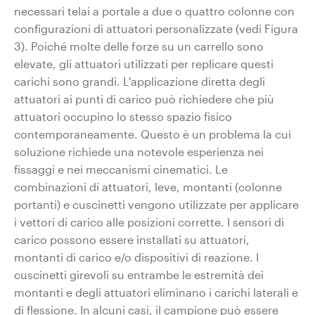
necessari telai a portale a due o quattro colonne con
configurazioni di attuatori personalizzate (vedi Figura
3). Poiché molte delle forze su un carrello sono
elevate, gli attuatori utilizzati per replicare questi
carichi sono grandi. L'applicazione diretta degli
attuatori ai punti di carico può richiedere che più
attuatori occupino lo stesso spazio fisico
contemporaneamente. Questo è un problema la cui
soluzione richiede una notevole esperienza nei
fissaggi e nei meccanismi cinematici. Le
combinazioni di attuatori, leve, montanti (colonne
portanti) e cuscinetti vengono utilizzate per applicare
i vettori di carico alle posizioni corrette. I sensori di
carico possono essere installati su attuatori,
montanti di carico e/o dispositivi di reazione. I
cuscinetti girevoli su entrambe le estremità dei
montanti e degli attuatori eliminano i carichi laterali e
di flessione. In alcuni casi, il campione può essere