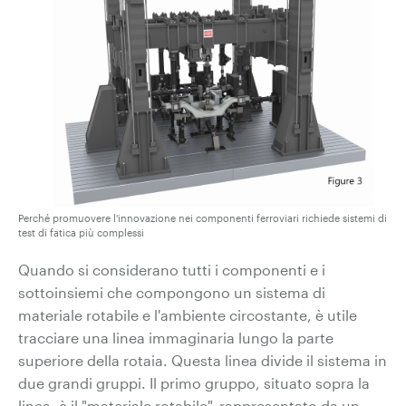
Perché promuovere l'innovazione nei componenti ferroviari richiede sistemi di
test di fatica più complessi
Quando si considerano tutti i componenti e i
sottoinsiemi che compongono un sistema di
materiale rotabile e l'ambiente circostante, è utile
tracciare una linea immaginaria lungo la parte
superiore della rotaia. Questa linea divide il sistema in
due grandi gruppi. Il primo gruppo, situato sopra la
linea, è il "materiale rotabile", rappresentato da un